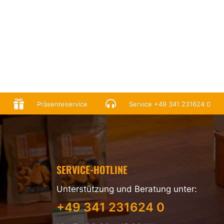


Präsenteservice
Service
+49 341 231624 0
SERVICE-HOTLINE
Unterstützung und Beratung unter:
+49 341 231624 0