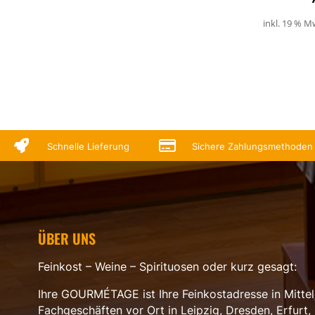
inkl. 19 % M


Schnelle Lieferung
Sichere Zahlungsmethoden
ÜBER UNS
Feinkost – Weine – Spirituosen oder kurz gesagt:
Ihre GOURMÉTAGE ist Ihre Feinkostadresse in Mittel
Fachgeschäften vor Ort in Leipzig, Dresden, Erfurt, 