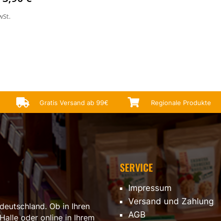
wSt.


Gratis Versand ab 99€
Regionale Produkte
SERVICE
Impressum
Versand und Zahlung
deutschland. Ob in Ihren
AGB
Halle oder online in Ihrem