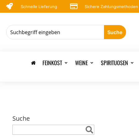


Schnelle Lieferung
Sichere Zahlungsmethoden
FEINKOST
WEINE
SPIRITUOSEN
Suche