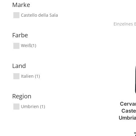
Marke
Castello della Sala
Einzelnes 
Farbe
Weiß
(1)
Land
Italien
(1)
Region
Cervar
Umbrien
(1)
Castel
Umbria 