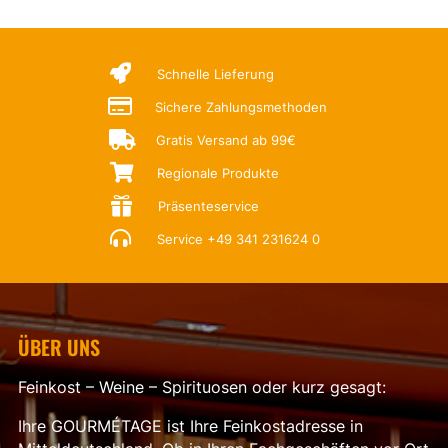

Schnelle Lieferung

Sichere Zahlungsmethoden

Gratis Versand ab 99€

Regionale Produkte

Präsenteservice

Service
+49 341 231624 0
ÜBER UNS
Feinkost – Weine – Spirituosen oder kurz gesagt:
Ihre GOURMÉTAGE ist Ihre Feinkostadresse in