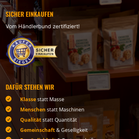
SICHER EINKAUFEN
Vom Händlerbund zertifiziert!
DAFÜR STEHEN WIR

Klasse
statt Masse

Menschen
statt Maschinen

Qualität
statt Quantität

Gemeinschaft
& Geselligkeit