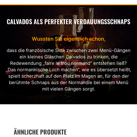
CALVADOS ALS PERFEKTER VERDAUUNGSSCHNAPS
Wussten Sie eigentlich schon,
dass die französische Sitte zwischen zwei Menü-Gängen
ein kleines Gläschen Calvados zu trinken, die
Redewendung „faire le trou normand“ entstehen ließ?
„Das normannische Loch machen“, wie es übersetzt heißt,
spielt scherzhaft auf den Platz im Magen an, für den der
berühmte Schnaps aus der Normandie bei einem Menü
mit vielen Gängen sorgt.
ÄHNLICHE PRODUKTE