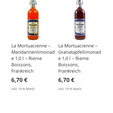
La Mortuacienne –
La Mortuacienne –
Mandarinenlimonad
Granatapfellimonad
e 1,0 l – Rieme
e 1,0 l – Rieme
Boissons,
Boissons,
Frankreich
Frankreich
6,70
€
6,70
€
inkl. 19 % MwSt.
inkl. 19 % MwSt.