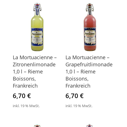
La Mortuacienne –
La Mortuacienne –
Zitronenlimonade
Grapefruitlimonade
1,0 l – Rieme
1,0 l – Rieme
Boissons,
Boissons,
Frankreich
Frankreich
6,70
€
6,70
€
inkl. 19 % MwSt.
inkl. 19 % MwSt.