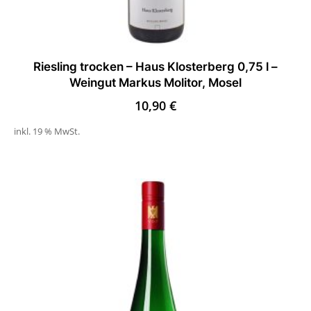
Riesling trocken – Haus Klosterberg 0,75 l –
Weingut Markus Molitor, Mosel
10,90
€
inkl. 19 % MwSt.