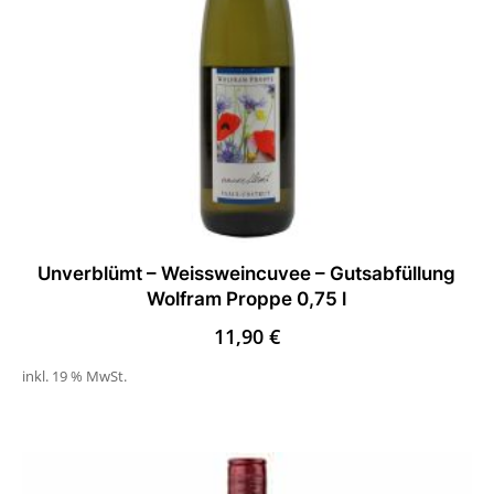
Unverblümt – Weissweincuvee – Gutsabfüllung
Wolfram Proppe 0,75 l
11,90
€
inkl. 19 % MwSt.