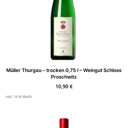
Müller Thurgau – trocken 0,75 l – Weingut Schloss
Proschwitz
10,90
€
inkl. 19 % MwSt.