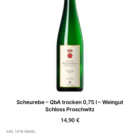
Scheurebe – QbA trocken 0,75 l – Weingut
Schloss Proschwitz
14,90
€
inkl. 19 % MwSt.