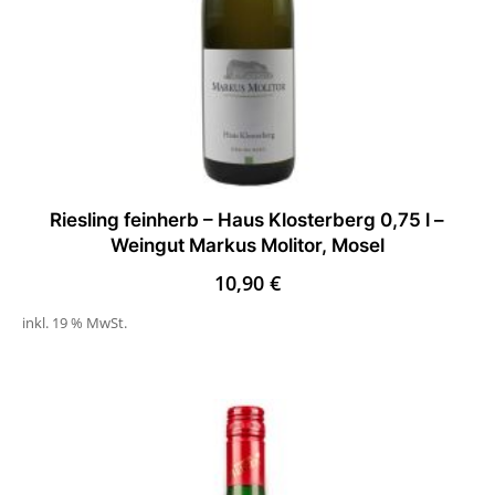
Riesling feinherb – Haus Klosterberg 0,75 l –
Weingut Markus Molitor, Mosel
10,90
€
inkl. 19 % MwSt.