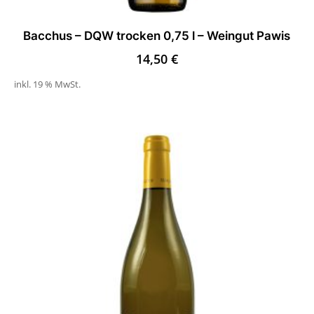
Bacchus – DQW trocken 0,75 l – Weingut Pawis
14,50
€
inkl. 19 % MwSt.