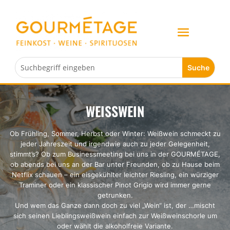
WEISSWEIN
Ob Frühling, Sommer, Herbst oder Winter: Weißwein schmeckt zu
jeder Jahreszeit und irgendwie auch zu jeder Gelegenheit,
stimmt’s? Ob zum Businessmeeting bei uns in der GOURMÉTAGE,
ob abends bei uns an der Bar unter Freunden, ob zu Hause beim
Netflix schauen – ein eisgekühlter leichter Riesling, ein würziger
Traminer oder ein klassischer Pinot Grigio wird immer gerne
getrunken.
Und wem das Ganze dann doch zu viel „Wein“ ist, der …mischt
sich seinen Lieblingsweißwein einfach zur Weißweinschorle um
oder wählt die alkoholfreie Variante.