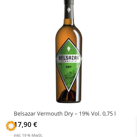
Belsazar Vermouth Dry – 19% Vol. 0,75 l
17,90
€
inkl. 19 % MwSt.