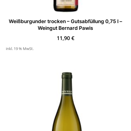
Weißburgunder trocken – Gutsabfüllung 0,75 l –
Weingut Bernard Pawis
11,90
€
inkl. 19 % MwSt.