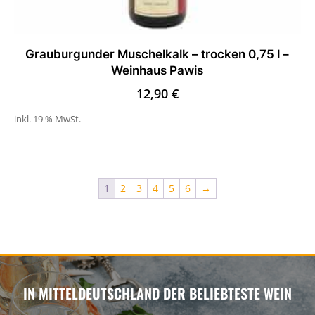
Grauburgunder Muschelkalk – trocken 0,75 l –
Weinhaus Pawis
12,90
€
inkl. 19 % MwSt.
1
2
3
4
5
6
→
IN MITTELDEUTSCHLAND DER BELIEBTESTE WEIN