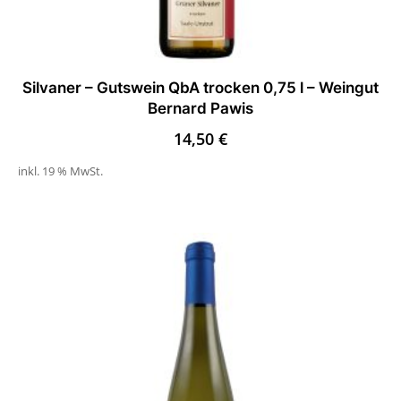
Silvaner – Gutswein QbA trocken 0,75 l – Weingut
Bernard Pawis
14,50
€
inkl. 19 % MwSt.