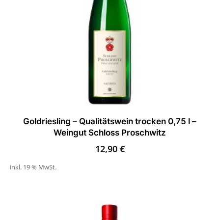
Goldriesling – Qualitätswein trocken 0,75 l –
Weingut Schloss Proschwitz
12,90
€
inkl. 19 % MwSt.