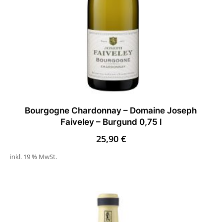
Bourgogne Chardonnay – Domaine Joseph
Faiveley – Burgund 0,75 l
25,90
€
inkl. 19 % MwSt.