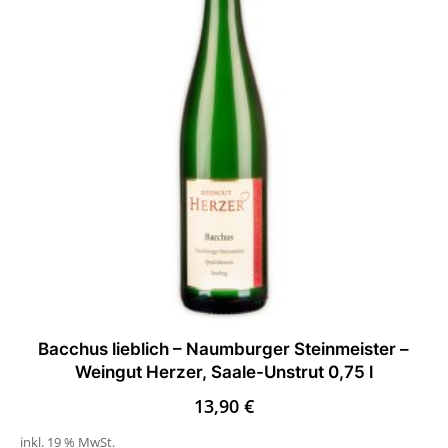
Bacchus lieblich – Naumburger Steinmeister –
Weingut Herzer, Saale-Unstrut 0,75 l
13,90
€
inkl. 19 % MwSt.