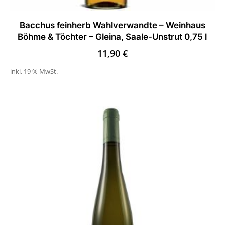
Bacchus feinherb Wahlverwandte – Weinhaus
Böhme & Töchter – Gleina, Saale-Unstrut 0,75 l
11,90
€
inkl. 19 % MwSt.