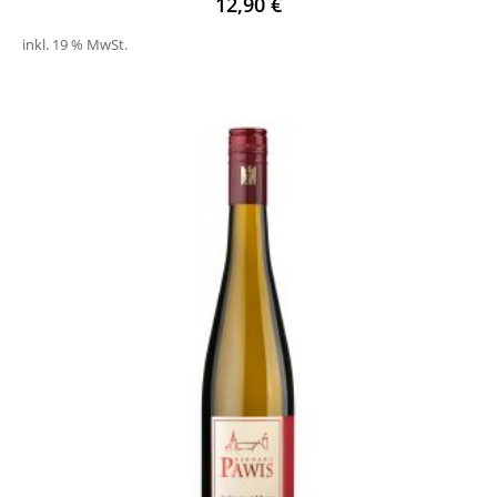
12,90
€
inkl. 19 % MwSt.