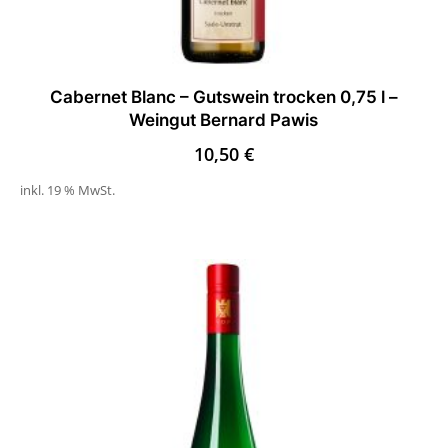
Cabernet Blanc – Gutswein trocken 0,75 l –
Weingut Bernard Pawis
10,50
€
inkl. 19 % MwSt.