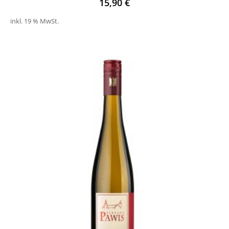
15,90
€
inkl. 19 % MwSt.