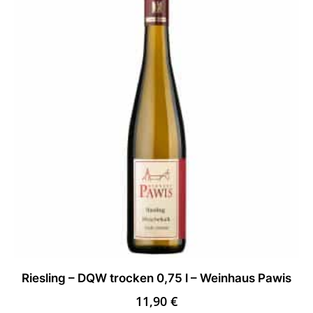
Riesling – DQW trocken 0,75 l – Weinhaus Pawis
11,90
€