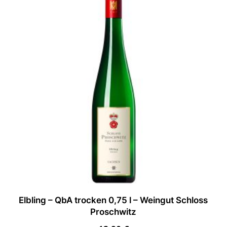
Elbling – QbA trocken 0,75 l – Weingut Schloss
Proschwitz