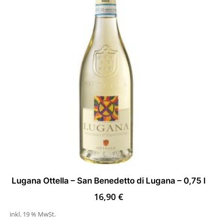
Lugana Ottella – San Benedetto di Lugana – 0,75 l
16,90
€
inkl. 19 % MwSt.