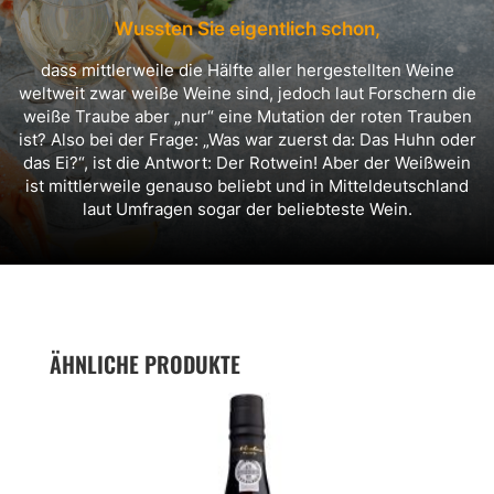
Wussten Sie eigentlich schon,
dass mittlerweile die Hälfte aller hergestellten Weine
weltweit zwar weiße Weine sind, jedoch laut Forschern die
weiße Traube aber „nur“ eine Mutation der roten Trauben
ist? Also bei der Frage: „Was war zuerst da: Das Huhn oder
das Ei?“, ist die Antwort: Der Rotwein! Aber der Weißwein
ist mittlerweile genauso beliebt und in Mitteldeutschland
laut Umfragen sogar der beliebteste Wein.
ÄHNLICHE PRODUKTE