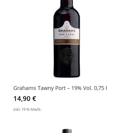
Grahams Tawny Port – 19% Vol. 0,75 l
14,90
€
inkl. 19 % MwSt.