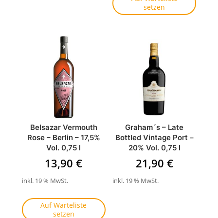
setzen
Belsazar Vermouth
Graham´s – Late
Rose – Berlin – 17,5%
Bottled Vintage Port –
Vol. 0,75 l
20% Vol. 0,75 l
13,90
€
21,90
€
inkl. 19 % MwSt.
inkl. 19 % MwSt.
Auf Warteliste
setzen