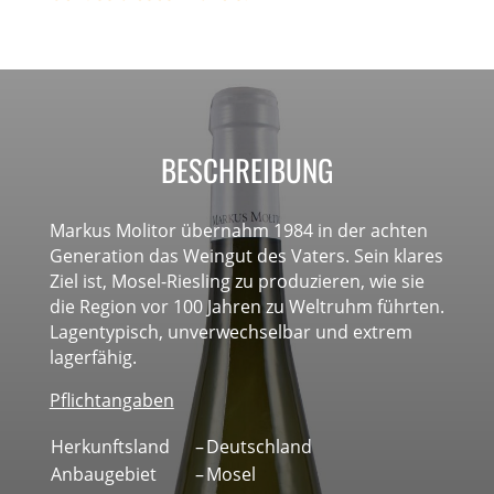
BESCHREIBUNG
Markus Molitor übernahm 1984 in der achten
Generation das Weingut des Vaters. Sein klares
Ziel ist, Mosel-Riesling zu produzieren, wie sie
die Region vor 100 Jahren zu Weltruhm führten.
Lagentypisch, unverwechselbar und extrem
lagerfähig.
Pflichtangaben
Herkunftsland
–
Deutschland
Anbaugebiet
–
Mosel