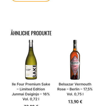
ÄHNLICHE PRODUKTE
Ile Four Premium Sake
Belsazar Vermouth
– Limited Edition
Rose – Berlin – 17,5%
Junmai Daiginjo – 16%
Vol. 0,75 l
Vol. 0,72 l
13,90
€