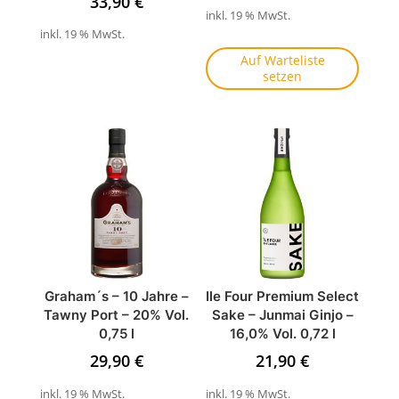
33,90
€
inkl. 19 % MwSt.
inkl. 19 % MwSt.
Auf Warteliste
setzen
Graham´s – 10 Jahre –
Ile Four Premium Select
Tawny Port – 20% Vol.
Sake – Junmai Ginjo –
0,75 l
16,0% Vol. 0,72 l
29,90
€
21,90
€
inkl. 19 % MwSt.
inkl. 19 % MwSt.