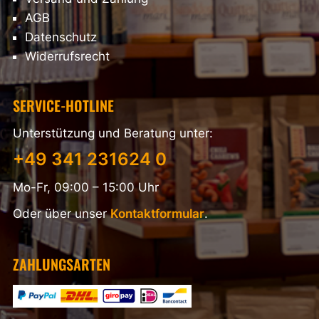
AGB
Datenschutz
Widerrufsrecht
SERVICE-HOTLINE
Unterstützung und Beratung unter:
+49 341 231624 0
Mo-Fr, 09:00 – 15:00 Uhr
Oder über unser
Kontaktformular
.
ZAHLUNGSARTEN