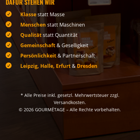
DAFÜR STEHEN WIR

Klasse
statt Masse

Menschen
statt Maschinen

Qualität
statt Quantität

Gemeinschaft
& Geselligkeit

Persönlichkeit
& Partnerschaft

Leipzig, Halle, Erfurt
&
Dresden
* Alle Preise inkl. gesetzl. Mehrwertsteuer zzgl.
Versandkosten.
© 2026 GOURMÉTAGE – Alle Rechte vorbehalten.