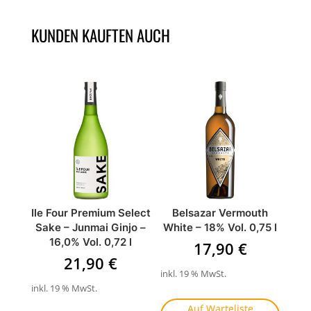
KUNDEN KAUFTEN AUCH
ÄHNLICHE PRODUKTE
Ile Four Premium Select
Belsazar Vermouth
Sake – Junmai Ginjo –
White – 18% Vol. 0,75 l
16,0% Vol. 0,72 l
17,90
€
21,90
€
inkl. 19 % MwSt.
inkl. 19 % MwSt.
Auf Warteliste