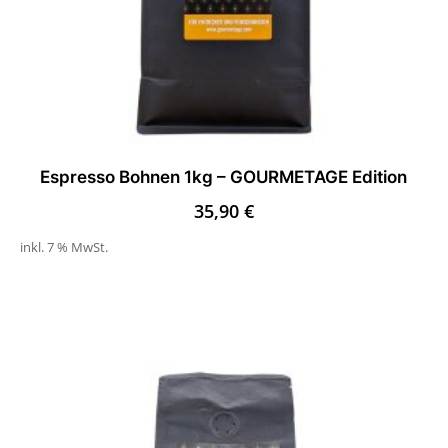
Espresso Bohnen 1kg – GOURMETAGE Edition
35,90
€
inkl. 7 % MwSt.