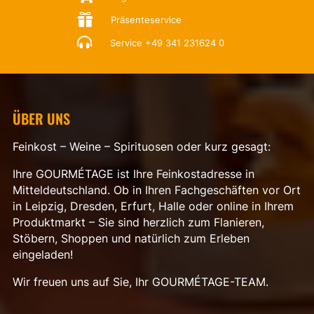

Präsenteservice

Service
+49 341 231624 0
ÜBER UNS
Feinkost – Weine – Spirituosen oder kurz gesagt:
Ihre GOURMÉTAGE ist Ihre Feinkostadresse in
Mitteldeutschland. Ob in Ihren Fachgeschäften vor Ort
in Leipzig, Dresden, Erfurt, Halle oder online in Ihrem
Produktmarkt – Sie sind herzlich zum Flanieren,
Stöbern, Shoppen und natürlich zum Erleben
eingeladen!
Wir freuen uns auf Sie, Ihr GOURMÉTAGE-TEAM.