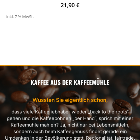
21,90
€
inkl. 7 % MwSt.
KAFFEE AUS DER KAFFEEMÜHLE
Wussten Sie eigentlich schon,
dass viele Kaffeeliebhaber wieder „back to the roots“
gehen und die Kaffeebohnen „per Hand“, sprich mit einer
Kaffeemühle mahlen? Ja, nicht nur bei Lebensmitteln,
sondern auch beim Kaffeegenuss findet gerade ein
Umdenken in der Bevölkerung statt. Regionalität, fairtrade,