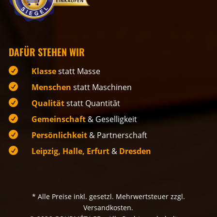
DAFÜR STEHEN WIR

Klasse
statt Masse

Menschen
statt Maschinen

Qualität
statt Quantität

Gemeinschaft
& Geselligkeit

Persönlichkeit
& Partnerschaft

Leipzig, Halle, Erfurt
&
Dresden
* Alle Preise inkl. gesetzl. Mehrwertsteuer zzgl.
Versandkosten.