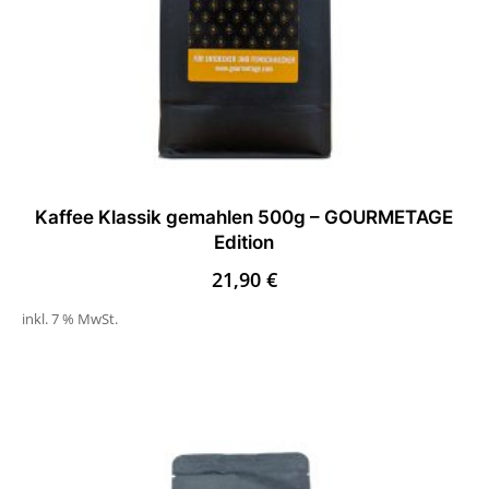
Kaffee Klassik gemahlen 500g – GOURMETAGE
Edition
21,90
€
inkl. 7 % MwSt.