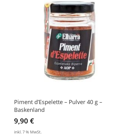
Piment d’Espelette – Pulver 40 g –
Baskenland
9,90
€
inkl. 7 % MwSt.