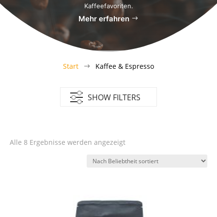
Kaffeefavoriten.
Mehr erfahren
Start
Kaffee & Espresso
$
SHOW FILTERS
Nach
Alle 8 Ergebnisse werden angezeigt
Beliebtheit
sortiert