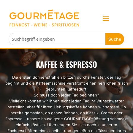
KAFFEE & ESPRESSO
Die ersten Sonnenstrahlen blitzen durchs Fenster, der Tag
beginnt und die Kaffeemaschine verströmt einen herrlichen frisch
gebrühten Kaffeeduft.
So muss doch jeder Tag beginnen?
Vielleicht können wir Ihnen nicht jeden Tag Ihr Wunschwetter
bestellen, aber für Ihren Lieblingskaffee können wir sorgen! Ob
bereits gemahlen, ob ganze Bohnen, ob Klassik, Crema oder
Espresso – unsere hauseigene GOURMÉTAGE–Röstung schmeckt
einfach köstlich. Überzeugen Sie sich doch in unseren
Fachgeschäften einmal selbst und genießen ein Tässchen Ihres