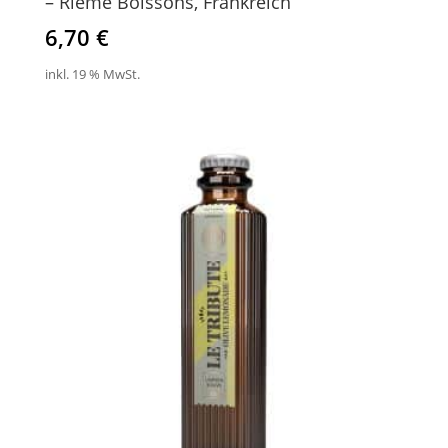
– Rieme Boissons, Frankreich
6,70
€
inkl. 19 % MwSt.