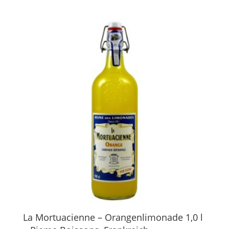
La Mortuacienne – Orangenlimonade 1,0 l