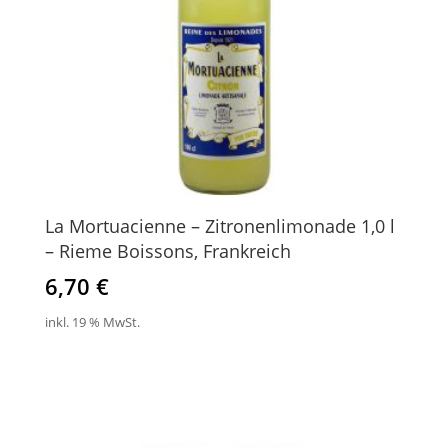
La Mortuacienne – Zitronenlimonade 1,0 l
– Rieme Boissons, Frankreich
6,70
€
inkl. 19 % MwSt.