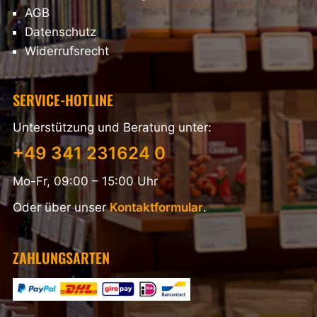
AGB
Datenschutz
Widerrufsrecht
SERVICE-HOTLINE
Unterstützung und Beratung unter:
+49 341 231624 0
Mo-Fr, 09:00 – 15:00 Uhr
Oder über unser
Kontaktformular
.
ZAHLUNGSARTEN