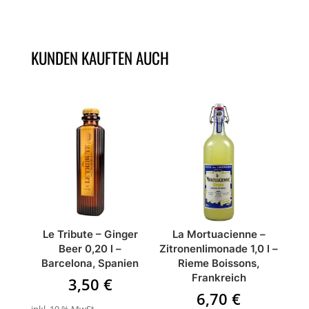
KUNDEN KAUFTEN AUCH
ÄHNLICHE PRODUKTE
Le Tribute – Ginger
La Mortuacienne –
Beer 0,20 l –
Zitronenlimonade 1,0 l –
Barcelona, Spanien
Rieme Boissons,
Frankreich
3,50
€
6,70
€