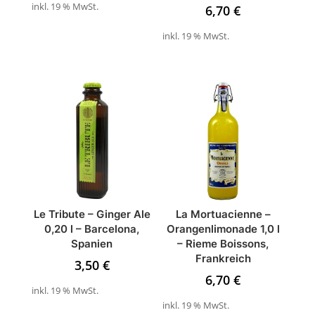
inkl. 19 % MwSt.
6,70
€
inkl. 19 % MwSt.
Le Tribute – Ginger Ale
La Mortuacienne –
0,20 l – Barcelona,
Orangenlimonade 1,0 l
Spanien
– Rieme Boissons,
Frankreich
3,50
€
6,70
€
inkl. 19 % MwSt.
inkl. 19 % MwSt.