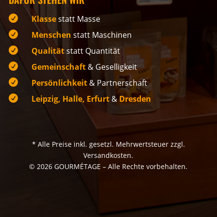

Klasse
statt Masse

Menschen
statt Maschinen

Qualität
statt Quantität

Gemeinschaft
& Geselligkeit

Persönlichkeit
& Partnerschaft

Leipzig, Halle, Erfurt
&
Dresden
* Alle Preise inkl. gesetzl. Mehrwertsteuer zzgl.
Versandkosten.
© 2026 GOURMÉTAGE – Alle Rechte vorbehalten.