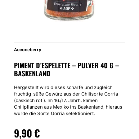
Accoceberry
PIMENT D’ESPELETTE – PULVER 40 G –
BASKENLAND
Hergestellt wird dieses scharfe und zugleich
fruchtig-süße Gewürz aus der Chilisorte Gorria
(baskisch rot ). Im 16./17. Jahrh. kamen
Chilipflanzen aus Mexiko ins Baskenland, hieraus
wurde die Sorte Gorria selektioniert.
9,90
€