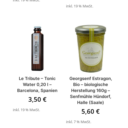
inkl. 19 % MwSt.
inkl. 19 % MwSt.
Le Tribute – Tonic
Georgsenf Estragon,
Water 0,20 l –
Bio – biologische
Barcelona, Spanien
Herstellung 160g –
Senfmühle Hündorf,
3,50
€
Halle (Saale)
5,60
€
inkl. 19 % MwSt.
inkl. 7 % MwSt.