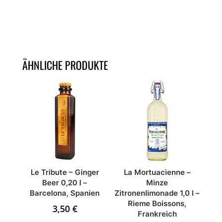
ÄHNLICHE PRODUKTE
Le Tribute – Ginger
La Mortuacienne –
Beer 0,20 l –
Minze
Barcelona, Spanien
Zitronenlimonade 1,0 l –
Rieme Boissons,
3,50
€
Frankreich