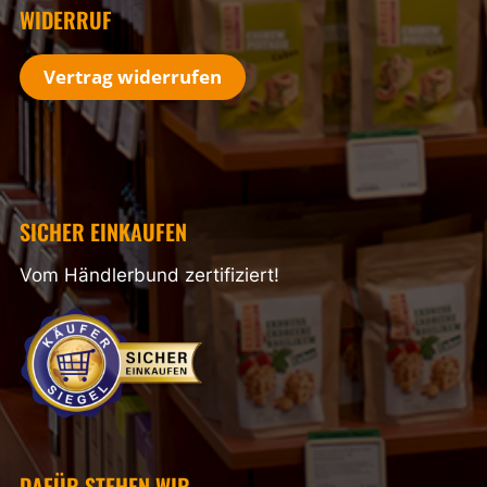
WIDERRUF
Vertrag widerrufen
SICHER EINKAUFEN
Vom Händlerbund zertifiziert!
DAFÜR STEHEN WIR