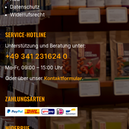
Datenschutz
Widerrufsrecht
SERVICE-HOTLINE
Unterstützung und Beratung unter:
+49 341 231624 0
Mo-Fr, 09:00 – 15:00 Uhr
Oder über unser
Kontaktformular
.
ZAHLUNGSARTEN
WIDERRUF