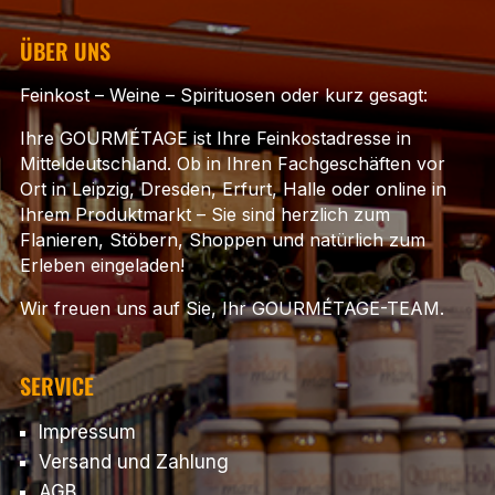
ÜBER UNS
Feinkost – Weine – Spirituosen oder kurz gesagt:
Ihre GOURMÉTAGE ist Ihre Feinkostadresse in
Mitteldeutschland. Ob in Ihren Fachgeschäften vor
Ort in Leipzig, Dresden, Erfurt, Halle oder online in
Ihrem Produktmarkt – Sie sind herzlich zum
Flanieren, Stöbern, Shoppen und natürlich zum
Erleben eingeladen!
Wir freuen uns auf Sie, Ihr GOURMÉTAGE-TEAM.
SERVICE
Impressum
Versand und Zahlung
AGB