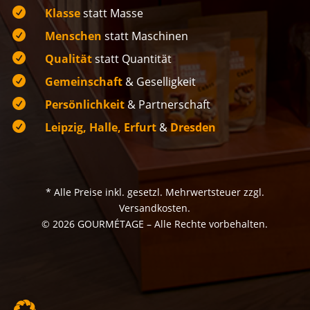

Klasse
statt Masse

Menschen
statt Maschinen

Qualität
statt Quantität

Gemeinschaft
& Geselligkeit

Persönlichkeit
& Partnerschaft

Leipzig, Halle, Erfurt
&
Dresden
* Alle Preise inkl. gesetzl. Mehrwertsteuer zzgl.
Versandkosten.
© 2026 GOURMÉTAGE – Alle Rechte vorbehalten.