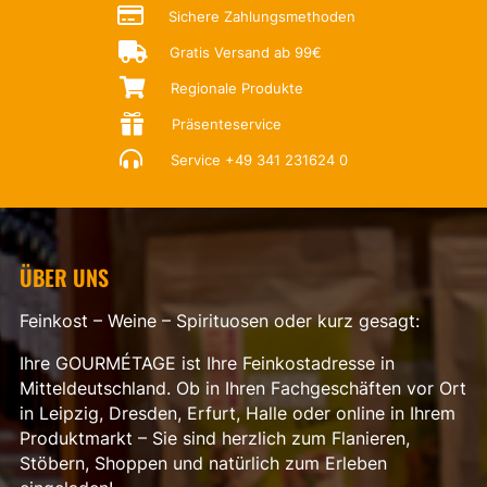

Sichere Zahlungsmethoden

Gratis Versand ab 99€

Regionale Produkte

Präsenteservice

Service
+49 341 231624 0
ÜBER UNS
Feinkost – Weine – Spirituosen oder kurz gesagt:
Ihre GOURMÉTAGE ist Ihre Feinkostadresse in
Mitteldeutschland. Ob in Ihren Fachgeschäften vor Ort
in Leipzig, Dresden, Erfurt, Halle oder online in Ihrem
Produktmarkt – Sie sind herzlich zum Flanieren,
Stöbern, Shoppen und natürlich zum Erleben