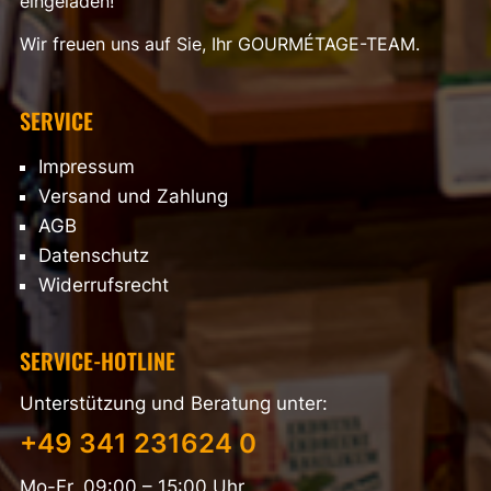
eingeladen!
Wir freuen uns auf Sie, Ihr GOURMÉTAGE-TEAM.
SERVICE
Impressum
Versand und Zahlung
AGB
Datenschutz
Widerrufsrecht
SERVICE-HOTLINE
Unterstützung und Beratung unter:
+49 341 231624 0
Mo-Fr, 09:00 – 15:00 Uhr