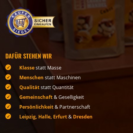
DAFÜR STEHEN WIR

Klasse
statt Masse

Menschen
statt Maschinen

Qualität
statt Quantität

Gemeinschaft
& Geselligkeit

Persönlichkeit
& Partnerschaft

Leipzig, Halle, Erfurt
&
Dresden