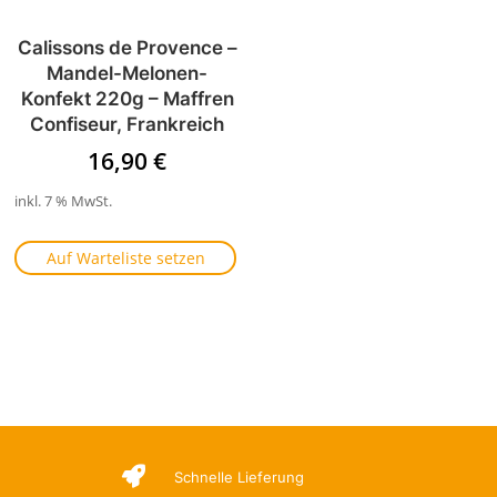
Calissons de Provence –
Mandel-Melonen-
Konfekt 220g – Maffren
Confiseur, Frankreich
16,90
€
inkl. 7 % MwSt.
Auf Warteliste setzen

Schnelle Lieferung