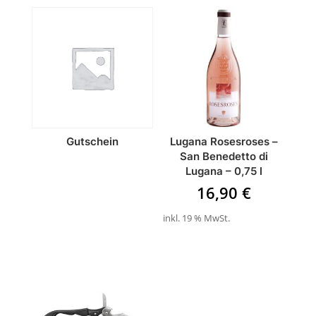
Gutschein
Lugana Rosesroses –
San Benedetto di
Lugana – 0,75 l
16,90
€
inkl. 19 % MwSt.