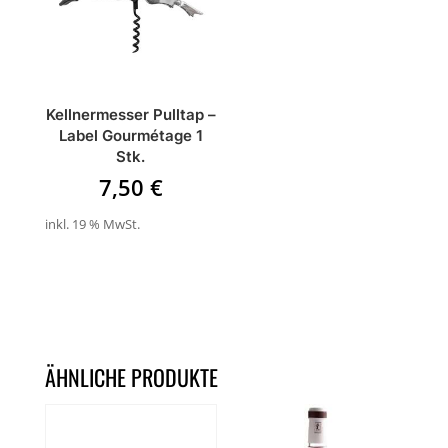
Kellnermesser Pulltap –
Label Gourmétage 1
Stk.
7,50
€
inkl. 19 % MwSt.
ÄHNLICHE PRODUKTE