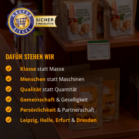
DAFÜR STEHEN WIR

Klasse
statt Masse

Menschen
statt Maschinen

Qualität
statt Quantität

Gemeinschaft
& Geselligkeit

Persönlichkeit
& Partnerschaft

Leipzig, Halle, Erfurt
&
Dresden