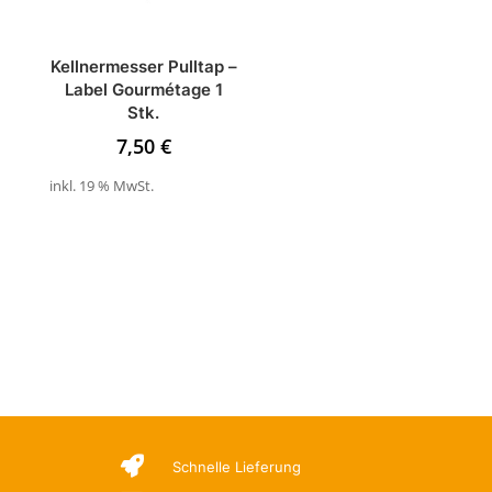
Kellnermesser Pulltap –
Label Gourmétage 1
Stk.
7,50
€
inkl. 19 % MwSt.

Schnelle Lieferung