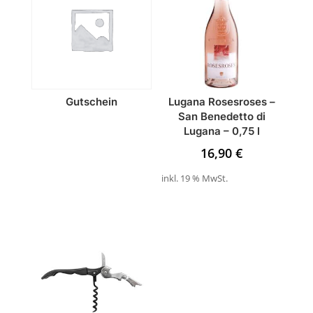
Gutschein
Lugana Rosesroses –
San Benedetto di
Lugana – 0,75 l
16,90
€
inkl. 19 % MwSt.