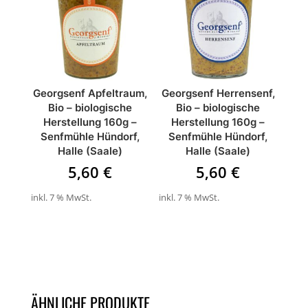
Georgsenf Apfeltraum,
Georgsenf Herrensenf,
Bio – biologische
Bio – biologische
Herstellung 160g –
Herstellung 160g –
Senfmühle Hündorf,
Senfmühle Hündorf,
Halle (Saale)
Halle (Saale)
5,60
€
5,60
€
inkl. 7 % MwSt.
inkl. 7 % MwSt.
ÄHNLICHE PRODUKTE