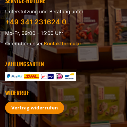
SERVICE-HOTLINE
Unterstützung und Beratung unter:
+49 341 231624 0
Mo-Fr, 09:00 – 15:00 Uhr
Oder über unser
Kontaktformular
.
ZAHLUNGSARTEN
WIDERRUF
Vertrag widerrufen