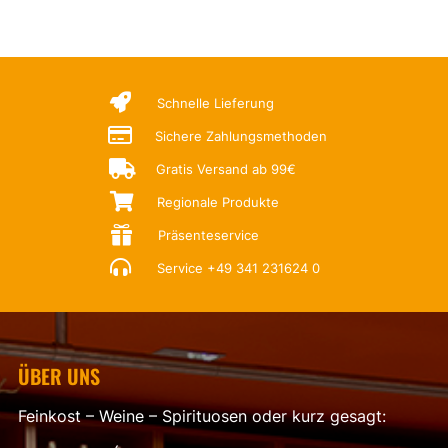

Schnelle Lieferung

Sichere Zahlungsmethoden

Gratis Versand ab 99€

Regionale Produkte

Präsenteservice

Service
+49 341 231624 0
ÜBER UNS
Feinkost – Weine – Spirituosen oder kurz gesagt: