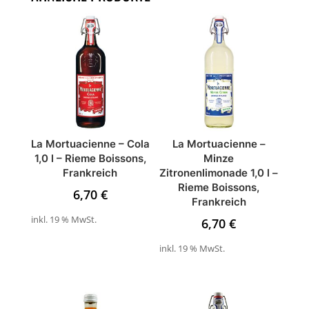
La Mortuacienne – Cola
La Mortuacienne –
1,0 l – Rieme Boissons,
Minze
Frankreich
Zitronenlimonade 1,0 l –
Rieme Boissons,
6,70
€
Frankreich
inkl. 19 % MwSt.
6,70
€
inkl. 19 % MwSt.