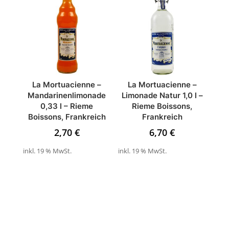
La Mortuacienne –
La Mortuacienne –
Mandarinenlimonade
Limonade Natur 1,0 l –
0,33 l – Rieme
Rieme Boissons,
Boissons, Frankreich
Frankreich
2,70
€
6,70
€
inkl. 19 % MwSt.
inkl. 19 % MwSt.