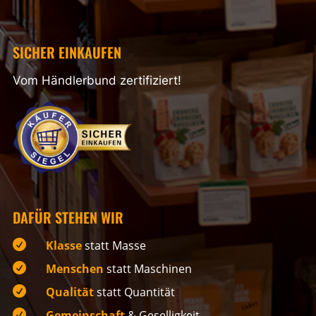
SICHER EINKAUFEN
Vom Händlerbund zertifiziert!
DAFÜR STEHEN WIR

Klasse
statt Masse

Menschen
statt Maschinen

Qualität
statt Quantität

Gemeinschaft
& Geselligkeit