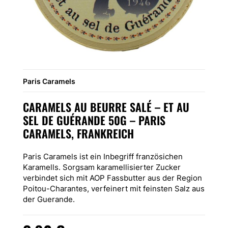
Paris Caramels
CARAMELS AU BEURRE SALÉ – ET AU
SEL DE GUÉRANDE 50G – PARIS
CARAMELS, FRANKREICH
Paris Caramels ist ein Inbegriff französichen
Karamells. Sorgsam karamellisierter Zucker
verbindet sich mit AOP Fassbutter aus der Region
Poitou-Charantes, verfeinert mit feinsten Salz aus
der Guerande.