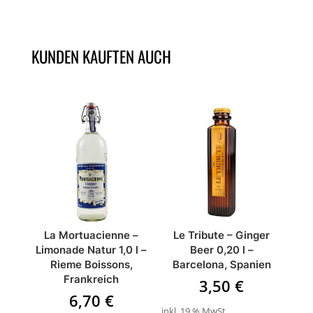
KUNDEN KAUFTEN AUCH
ÄHNLICHE PRODUKTE
La Mortuacienne –
Le Tribute – Ginger
Limonade Natur 1,0 l –
Beer 0,20 l –
Rieme Boissons,
Barcelona, Spanien
Frankreich
3,50
€
6,70
€
inkl. 19 % MwSt.