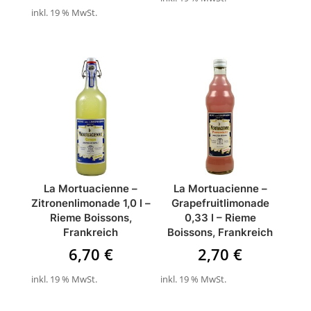
inkl. 19 % MwSt.
La Mortuacienne –
La Mortuacienne –
Zitronenlimonade 1,0 l –
Grapefruitlimonade
Rieme Boissons,
0,33 l – Rieme
Frankreich
Boissons, Frankreich
6,70
€
2,70
€
inkl. 19 % MwSt.
inkl. 19 % MwSt.