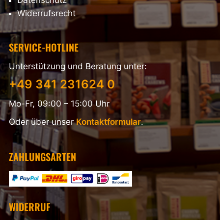
Widerrufsrecht
SERVICE-HOTLINE
Unterstützung und Beratung unter:
+49 341 231624 0
Mo-Fr, 09:00 – 15:00 Uhr
Oder über unser
Kontaktformular
.
ZAHLUNGSARTEN
WIDERRUF