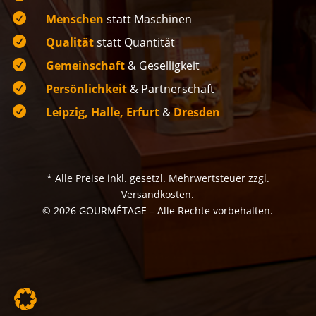

Menschen
statt Maschinen

Qualität
statt Quantität

Gemeinschaft
& Geselligkeit

Persönlichkeit
& Partnerschaft

Leipzig, Halle, Erfurt
&
Dresden
* Alle Preise inkl. gesetzl. Mehrwertsteuer zzgl.
Versandkosten.
© 2026 GOURMÉTAGE – Alle Rechte vorbehalten.