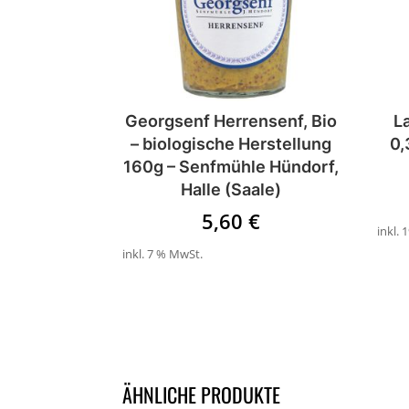
Georgsenf Herrensenf, Bio
L
– biologische Herstellung
0,
160g – Senfmühle Hündorf,
Halle (Saale)
5,60
€
inkl.
inkl. 7 % MwSt.
ÄHNLICHE PRODUKTE