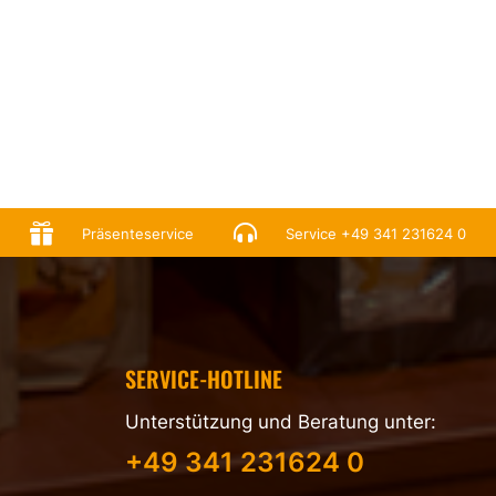


Präsenteservice
Service
+49 341 231624 0
SERVICE-HOTLINE
Unterstützung und Beratung unter:
+49 341 231624 0