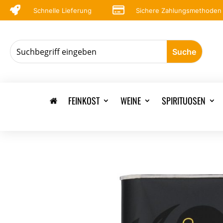


Schnelle Lieferung
Sichere Zahlungsmethoden
FEINKOST
WEINE
SPIRITUOSEN