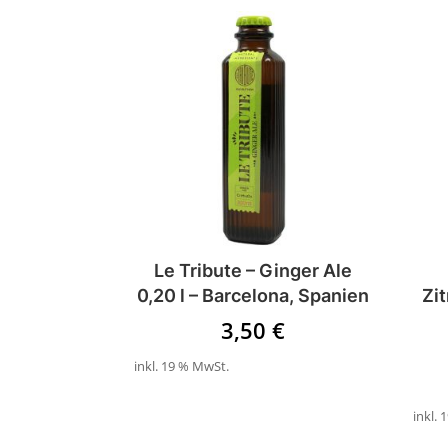
Le Tribute – Ginger Ale
0,20 l – Barcelona, Spanien
Zi
3,50
€
inkl. 19 % MwSt.
inkl.