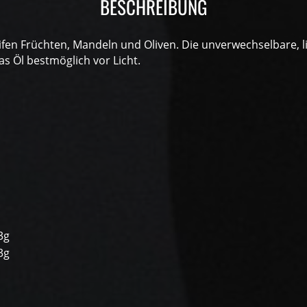
BESCHREIBUNG
ifen Früchten, Mandeln und Oliven. Die unverwechselbare, l
 Öl bestmöglich vor Licht.
3g
3g