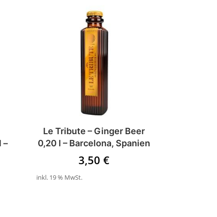
Le Tribute – Ginger Beer
 –
0,20 l – Barcelona, Spanien
3,50
€
inkl. 19 % MwSt.