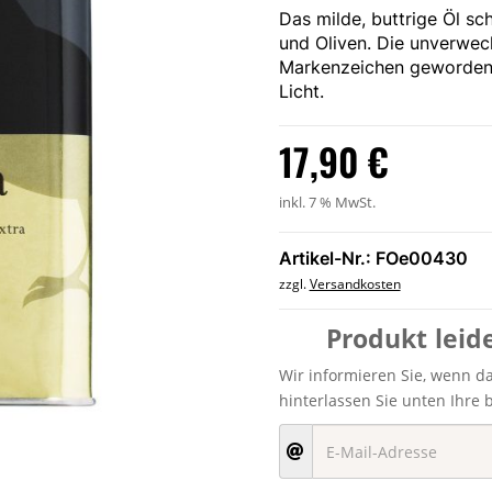
Das milde, buttrige Öl s
und Oliven. Die unverwech
Markenzeichen geworden 
Licht.
17,90
€
inkl. 7 % MwSt.
Artikel-Nr.: FOe00430
zzgl.
Versandkosten
Produkt leid
Wir informieren Sie, wenn das
hinterlassen Sie unten Ihre 