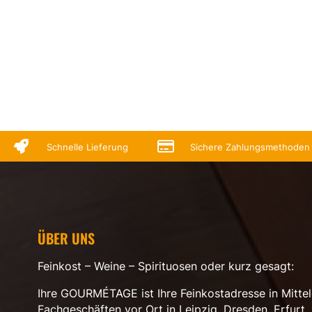


Schnelle Lieferung
Sichere Zahlungsmethoden
ÜBER UNS
Feinkost – Weine – Spirituosen oder kurz gesagt:
Ihre GOURMÉTAGE ist Ihre Feinkostadresse in Mittel
Fachgeschäften vor Ort in Leipzig, Dresden, Erfurt, 