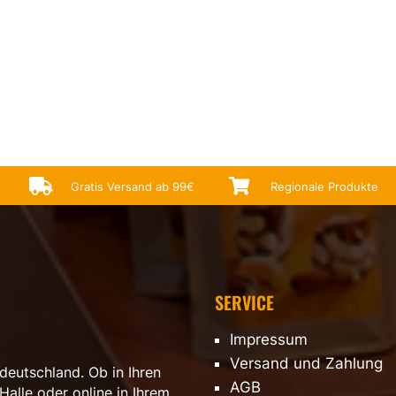


Gratis Versand ab 99€
Regionale Produkte
SERVICE
Impressum
Versand und Zahlung
deutschland. Ob in Ihren
AGB
Halle oder online in Ihrem