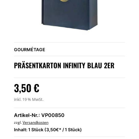
GOURMÉTAGE
PRÄSENTKARTON INFINITY BLAU 2ER
3,50
€
inkl. 19 % MwSt.
Artikel-Nr.: VP00850
zzgl.
Versandkosten
Inhalt: 1 Stück (3,50€* / 1 Stück)