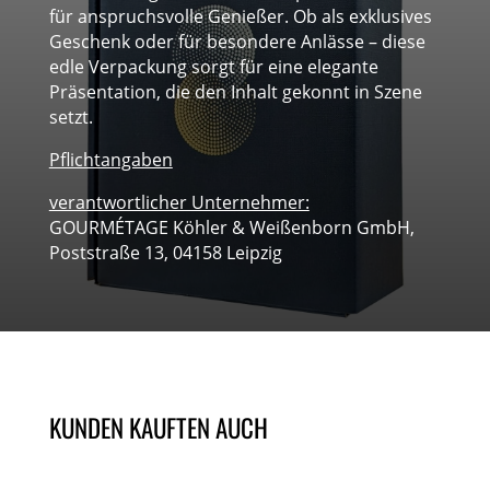
für anspruchsvolle Genießer. Ob als exklusives
Geschenk oder für besondere Anlässe – diese
edle Verpackung sorgt für eine elegante
Präsentation, die den Inhalt gekonnt in Szene
setzt.
Pflichtangaben
verantwortlicher Unternehmer:
GOURMÉTAGE Köhler & Weißenborn GmbH,
Poststraße 13, 04158 Leipzig
KUNDEN KAUFTEN AUCH
ÄHNLICHE PRODUKTE