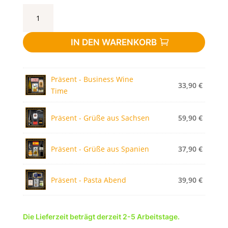
Präsentkarton
Infinity
Blau
IN DEN WARENKORB
2er
Menge
Präsent - Business Wine
33,90
€
Time
Präsent - Grüße aus Sachsen
59,90
€
Präsent - Grüße aus Spanien
37,90
€
Präsent - Pasta Abend
39,90
€
Die Lieferzeit beträgt derzeit 2-5 Arbeitstage.