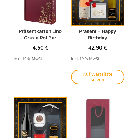
Präsentkarton Lino
Präsent – Happy
Grazie Rot 3er
Birthday
4,50
€
42,90
€
inkl. 19 % MwSt.
inkl. 19 % MwSt.
Auf Warteliste
setzen