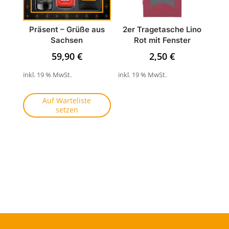
Präsent – Grüße aus
2er Tragetasche Lino
Sachsen
Rot mit Fenster
59,90
€
2,50
€
inkl. 19 % MwSt.
inkl. 19 % MwSt.
Auf Warteliste
setzen