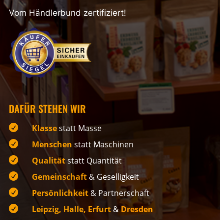
Vom Händlerbund zertifiziert!
DAFÜR STEHEN WIR

Klasse
statt Masse

Menschen
statt Maschinen

Qualität
statt Quantität

Gemeinschaft
& Geselligkeit

Persönlichkeit
& Partnerschaft

Leipzig, Halle, Erfurt
&
Dresden