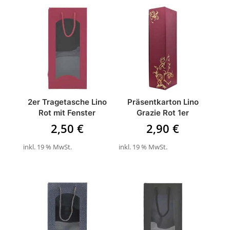
2er Tragetasche Lino
Präsentkarton Lino
Rot mit Fenster
Grazie Rot 1er
2,50
€
2,90
€
inkl. 19 % MwSt.
inkl. 19 % MwSt.