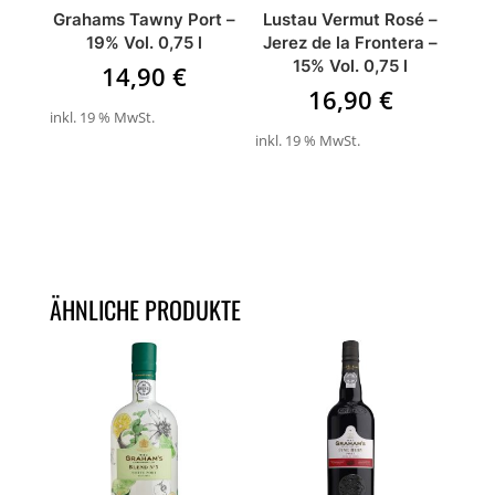
Grahams Tawny Port –
Lustau Vermut Rosé –
19% Vol. 0,75 l
Jerez de la Frontera –
15% Vol. 0,75 l
14,90
€
16,90
€
inkl. 19 % MwSt.
inkl. 19 % MwSt.
ÄHNLICHE PRODUKTE