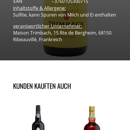
EAN
–
3760105300715
Inhaltstoffe & Allergene:
Sulfite, kann Spuren von Milch und Ei enthalten
verantwortlicher Unternehmer:
Maison Trimbach, 15 Rte de Bergheim, 68150
Ribeauvillé, Frankreich
KUNDEN KAUFTEN AUCH
ÄHNLICHE PRODUKTE