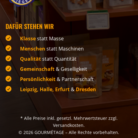
DAFÜR STEHEN WIR

Klasse
statt Masse

Menschen
statt Maschinen

Qualität
statt Quantität

Gemeinschaft
& Geselligkeit

Persönlichkeit
& Partnerschaft

Leipzig, Halle, Erfurt
&
Dresden
* Alle Preise inkl. gesetzl. Mehrwertsteuer zzgl.
Versandkosten.
© 2026 GOURMÉTAGE – Alle Rechte vorbehalten.