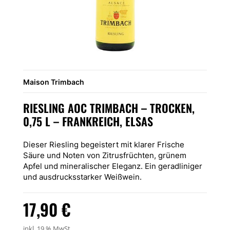
Maison Trimbach
RIESLING AOC TRIMBACH – TROCKEN,
0,75 L – FRANKREICH, ELSAS
Dieser Riesling begeistert mit klarer Frische
Säure und Noten von Zitrusfrüchten, grünem
Apfel und mineralischer Eleganz. Ein geradliniger
und ausdrucksstarker Weißwein.
17,90
€
inkl. 19 % MwSt.