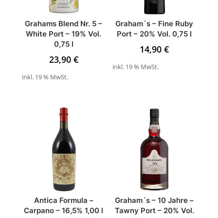
Grahams Blend Nr. 5 –
Graham´s – Fine Ruby
White Port – 19% Vol.
Port – 20% Vol. 0,75 l
0,75 l
14,90
€
23,90
€
inkl. 19 % MwSt.
inkl. 19 % MwSt.
Antica Formula –
Graham´s – 10 Jahre –
Carpano – 16,5% 1,00 l
Tawny Port – 20% Vol.