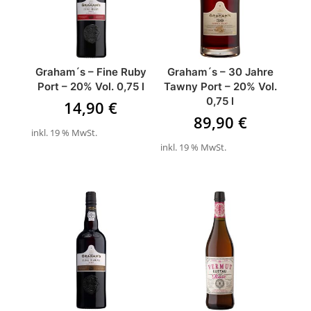
Graham´s – Fine Ruby
Graham´s – 30 Jahre
Port – 20% Vol. 0,75 l
Tawny Port – 20% Vol.
0,75 l
14,90
€
89,90
€
inkl. 19 % MwSt.
inkl. 19 % MwSt.