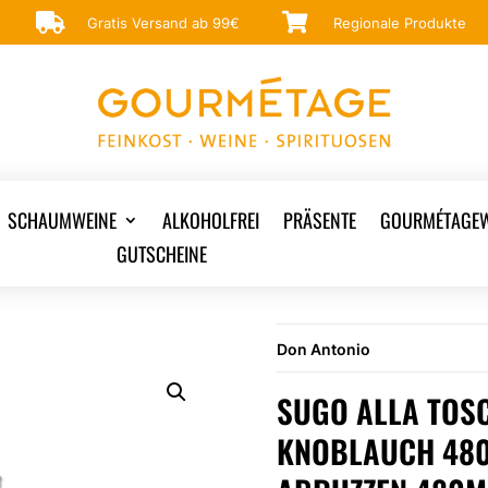


Gratis Versand ab 99€
Regionale Produkte
SCHAUMWEINE
ALKOHOLFREI
PRÄSENTE
GOURMÉTAGEW
GUTSCHEINE
Don Antonio
SUGO ALLA TOS
KNOBLAUCH 480