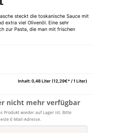
L
flasche steckt die toskanische Sauce mit
 extra viel Olivenöl. Eine sehr
h zur Pasta, die man mit frischen
Inhalt: 0,48 Liter (12,29€* / 1 Liter)
er nicht mehr verfügbar
 Produkt wieder auf Lager ist. Bitte
beste E-Mail-Adresse.