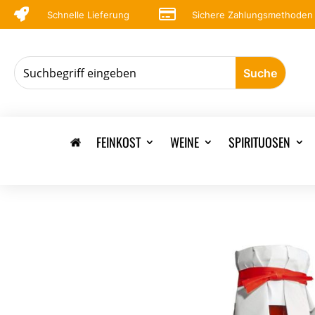


Schnelle Lieferung
Sichere Zahlungsmethoden
FEINKOST
WEINE
SPIRITUOSEN