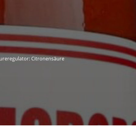
äureregulator: Citronensäure