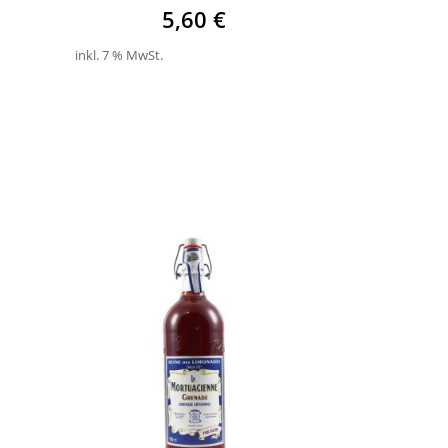
5,60
€
inkl. 7 % MwSt.