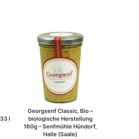
Georgsenf Classic, Bio –
33 l
biologische Herstellung
160g – Senfmühle Hündorf,
Halle (Saale)