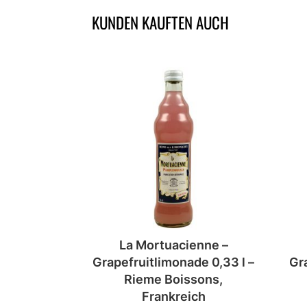
KUNDEN KAUFTEN AUCH
ÄHNLICHE PRODUKTE
La Mortuacienne –
Grapefruitlimonade 0,33 l –
Gra
Rieme Boissons,
Frankreich