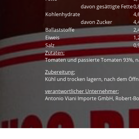
davon gesättigte Fette
0,
Kohlenhydrate
4,
davon Zucker
4,
Ballaststoffe
2,
Eiweis
1,
Salz
0,
Zutaten:
Tomaten und passierte Tomaten 93%, nat
Zubereitung:
Kühl und trocken lagern, nach dem Öff
verantwortlicher Unternehmer:
Antonio Viani Importe GmbH, Robert-Bo