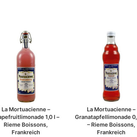
La Mortuacienne –
La Mortuacienne –
pefruitlimonade 1,0 l –
Granatapfellimonade 0,
Rieme Boissons,
– Rieme Boissons,
Frankreich
Frankreich