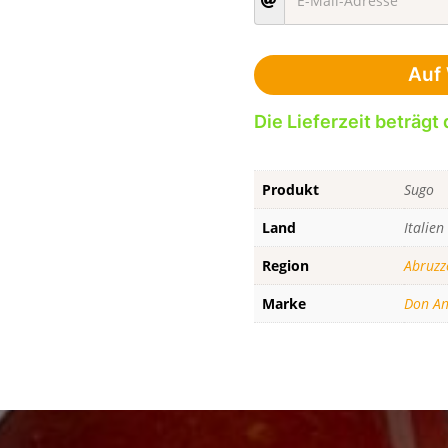
Auf 
Die Lieferzeit beträgt 
Produkt
Sugo
Land
Italien
Region
Abruzz
Marke
Don An