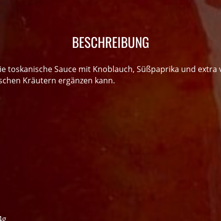
BESCHREIBUNG
die toskanische Sauce mit Knoblauch, Süßpaprika und extra v
rischen Kräutern ergänzen kann.
4g