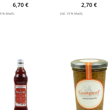
6,70
€
2,70
€
 19 % MwSt.
inkl. 19 % MwSt.