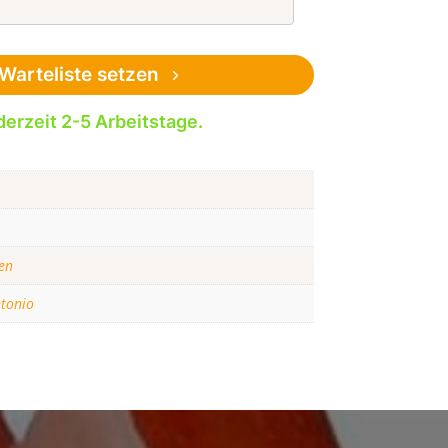
Warteliste setzen
derzeit 2-5 Arbeitstage.
en
tonio