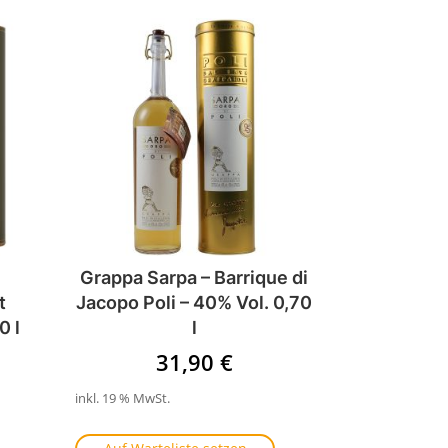
Grappa Sarpa – Barrique di
t
Jacopo Poli – 40% Vol. 0,70
0 l
l
31,90
€
inkl. 19 % MwSt.