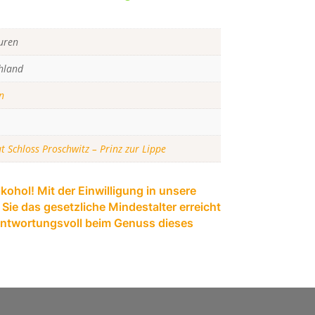
uren
hland
n
t Schloss Proschwitz – Prinz zur Lippe
kohol! Mit der Einwilligung in unsere
Sie das gesetzliche Mindestalter erreicht
rantwortungsvoll beim Genuss dieses