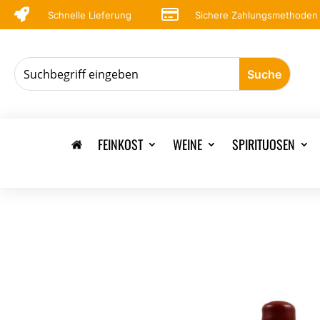


Schnelle Lieferung
Sichere Zahlungsmethoden
FEINKOST
WEINE
SPIRITUOSEN