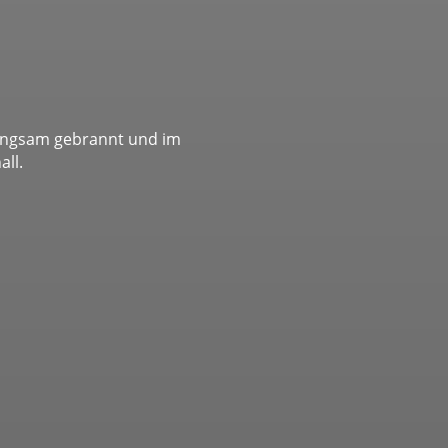
langsam gebrannt und im
ll.