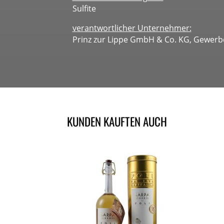
Sulfite
verantwortlicher Unternehmer:
Prinz zur Lippe GmbH & Co. KG, Gewerbe
KUNDEN KAUFTEN AUCH
ÄHNLICHE PRODUKTE