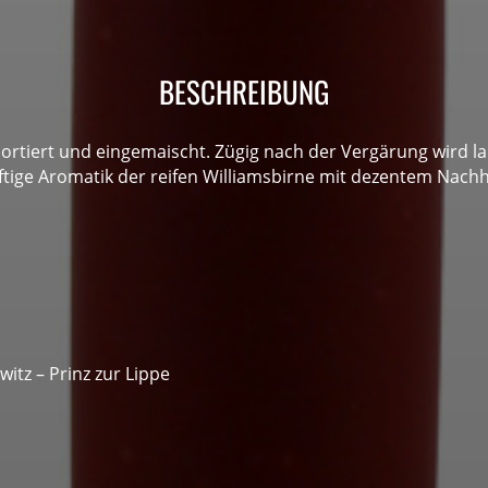
BESCHREIBUNG
sortiert und eingemaischt. Zügig nach der Vergärung wird 
äftige Aromatik der reifen Williamsbirne mit dezentem Nachha
itz – Prinz zur Lippe