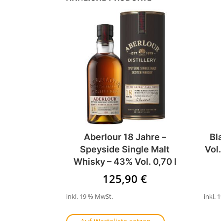
Aberlour 18 Jahre –
Bl
Speyside Single Malt
Vol
Whisky – 43% Vol. 0,70 l
125,90
€
inkl. 19 % MwSt.
inkl.