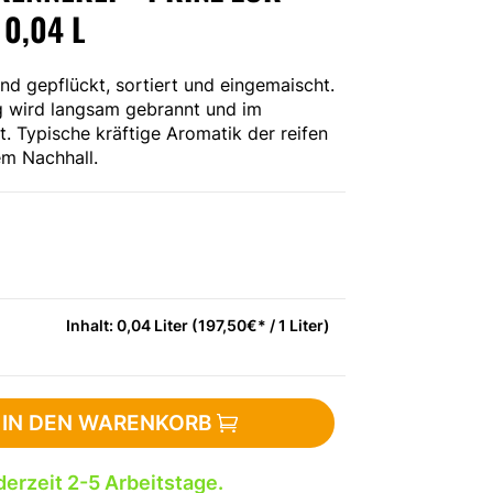
,04 L
nd gepflückt, sortiert und eingemaischt.
g wird langsam gebrannt und im
t. Typische kräftige Aromatik der reifen
em Nachhall.
Inhalt: 0,04 Liter (197,50€* / 1 Liter)
IN DEN WARENKORB
derzeit 2-5 Arbeitstage.