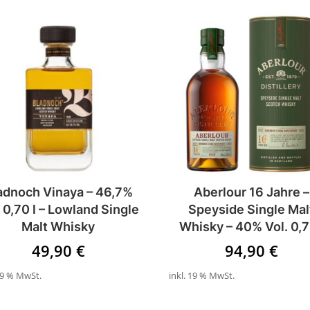
adnoch Vinaya – 46,7%
Aberlour 16 Jahre –
. 0,70 l – Lowland Single
Speyside Single Mal
Malt Whisky
Whisky – 40% Vol. 0,7
49,90
€
94,90
€
 19 % MwSt.
inkl. 19 % MwSt.