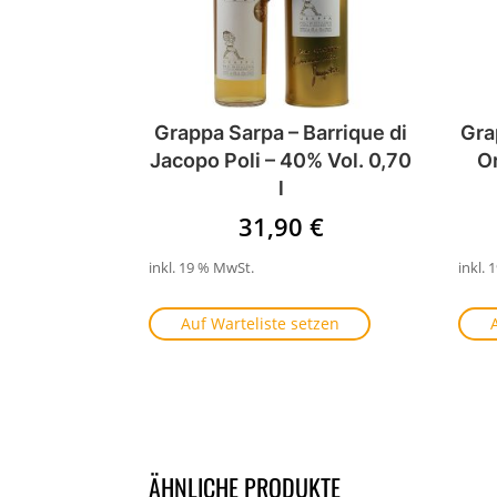
Grappa Sarpa – Barrique di
Gra
Jacopo Poli – 40% Vol. 0,70
Or
l
31,90
€
inkl. 19 % MwSt.
inkl.
Auf Warteliste setzen
ÄHNLICHE PRODUKTE