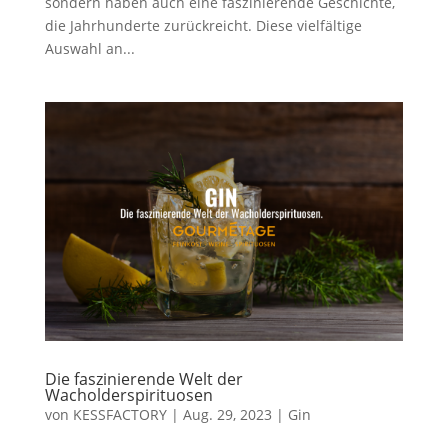
sondern haben auch eine faszinierende Geschichte,
die Jahrhunderte zurückreicht. Diese vielfältige
Auswahl an...
Die faszinierende Welt der
Wacholderspirituosen
von
KESSFACTORY
|
Aug. 29, 2023
|
Gin