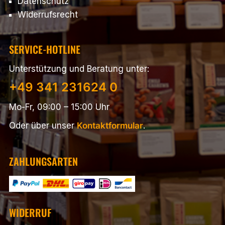
Datenschutz
Widerrufsrecht
SERVICE-HOTLINE
Unterstützung und Beratung unter:
+49 341 231624 0
Mo-Fr, 09:00 – 15:00 Uhr
Oder über unser
Kontaktformular
.
ZAHLUNGSARTEN
WIDERRUF