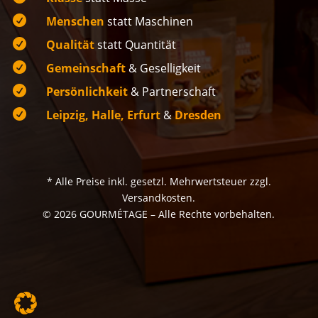

Menschen
statt Maschinen

Qualität
statt Quantität

Gemeinschaft
& Geselligkeit

Persönlichkeit
& Partnerschaft

Leipzig, Halle, Erfurt
&
Dresden
* Alle Preise inkl. gesetzl. Mehrwertsteuer zzgl.
Versandkosten.
© 2026 GOURMÉTAGE – Alle Rechte vorbehalten.