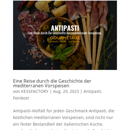
Eine Reise durch die Geschichte der
mediterranen Vorspeisen
von
KESSFACTORY
|
Aug. 29, 2023
|
Antipasti
,
Feinkost
Antipasti-Vielfalt für jeden Geschmack Antipasti, die
köstlichen mediterranen Vorspeisen, sind nicht nur
ein fester Bestandteil der italienischen Küche,