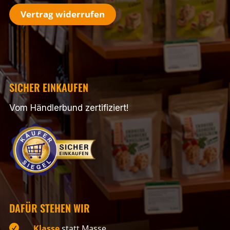
Vertrag widerrufen
SICHER EINKAUFEN
Vom Händlerbund zertifiziert!
DAFÜR STEHEN WIR

Klasse
statt Masse