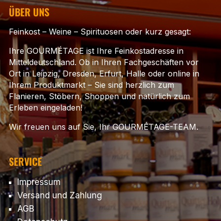
ÜBER UNS
Feinkost – Weine – Spirituosen oder kurz gesagt:
Ihre GOURMÉTAGE ist Ihre Feinkostadresse in
Mitteldeutschland. Ob in Ihren Fachgeschäften vor
Ort in Leipzig, Dresden, Erfurt, Halle oder online in
Ihrem Produktmarkt – Sie sind herzlich zum
Flanieren, Stöbern, Shoppen und natürlich zum
Erleben eingeladen!
Wir freuen uns auf Sie, Ihr GOURMÉTAGE-TEAM.
SERVICE
Impressum
Versand und Zahlung
AGB