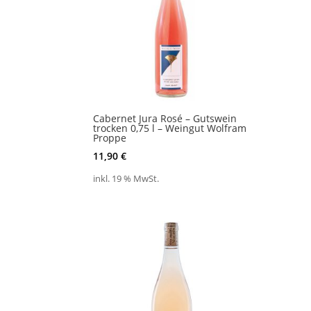
Cabernet Jura Rosé – Gutswein
trocken 0,75 l – Weingut Wolfram
Proppe
11,90
€
inkl. 19 % MwSt.