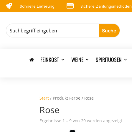


Schnelle Lieferung
Sichere Zahlungsmethoden
FEINKOST
WEINE
SPIRITUOSEN
Start
/ Produkt Farbe / Rose
Rose
Ergebnisse 1 – 9 von 29 werden angezeigt