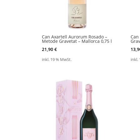
Can Axartell Aurorum Rosado –
Can 
Metode Gravetat – Mallorca 0,75 l
Grav
21,90
€
13,
inkl. 19 % MwSt.
inkl.