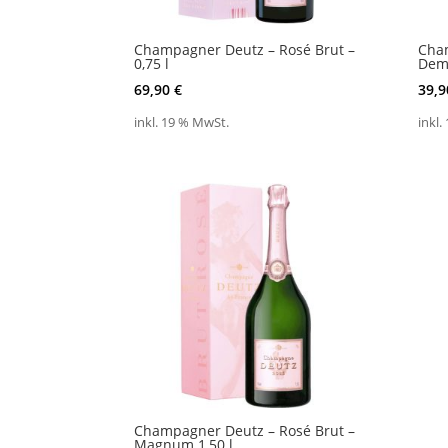
Champagner Deutz – Rosé Brut –
Cham
0,75 l
Demi
69,90
€
39,
inkl. 19 % MwSt.
inkl.
Champagner Deutz – Rosé Brut –
Magnum 1,50 l