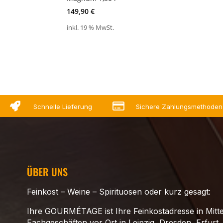
149,90
€
inkl. 19 % MwSt.


Schnelle Lieferung
Sichere Zahlungsmethoden
ÜBER UNS
Feinkost – Weine – Spirituosen oder kurz gesagt:
Ihre GOURMÉTAGE ist Ihre Feinkostadresse in Mitte
Fachgeschäften vor Ort in Leipzig, Dresden, Erfurt,