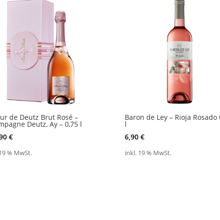
r de Deutz Brut Rosé –
Baron de Ley – Rioja Rosado 
pagne Deutz, Ay – 0,75 l
l
,90
€
6,90
€
 19 % MwSt.
inkl. 19 % MwSt.