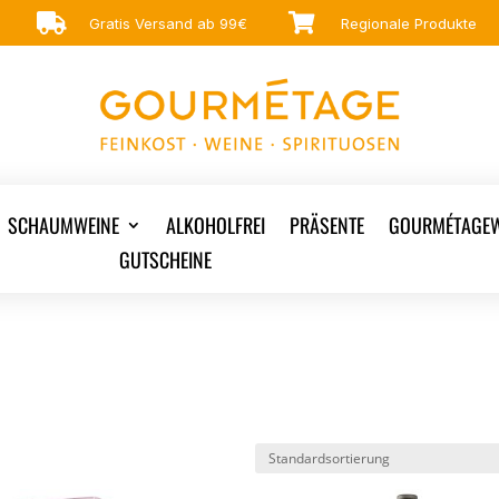


Gratis Versand ab 99€
Regionale Produkte
SCHAUMWEINE
ALKOHOLFREI
PRÄSENTE
GOURMÉTAGEW
GUTSCHEINE