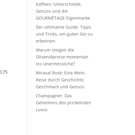
Kaffees: Unterschiede,
Genuss und die
GOURMÉTAGE-Eigenmarke
Der ultimative Guide: Tipps
und Tricks, um guten Gin zu
erkennen
Warum steigen die
Olivenölpreise momentan
ins Unermessliche?
0,75
Miraval Rosé: Eine Wein-
Reise durch Geschichte,
Geschmack und Genuss
Champagner: Das
Geheimnis des prickelnden
Luxus