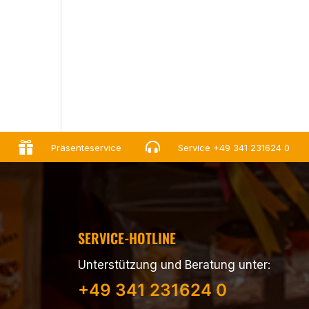


Präsenteservice
Service
+49 341 231624 0
SERVICE-HOTLINE
Unterstützung und Beratung unter:
+49 341 231624 0