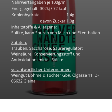
Nährwertangaben je 100g/ml
Energiegehalt
302kj / 72 kcal
Kohlenhydrate
1,4g
davon Zucker
1,0g
Inhaltstoffe & Allergene:
Sulfite, kann Spuren von Milch und Ei enthalten
Zutaten:
Trauben, Saccharose, Säureregulator:
Weinsäure, Konservierungsstoff und
Antioxidationsmittel: Sulfite
verantwortlicher Unternehmer:
Weingut Böhme & Töchter GbR, Ölgasse 11, D-
06632 Gleina