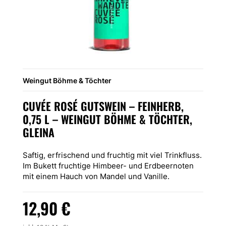
Weingut Böhme & Töchter
CUVÉE ROSÉ GUTSWEIN – FEINHERB,
0,75 L – WEINGUT BÖHME & TÖCHTER,
GLEINA
Saftig, erfrischend und fruchtig mit viel Trinkfluss.
Im Bukett fruchtige Himbeer- und Erdbeernoten
mit einem Hauch von Mandel und Vanille.
12,90
€