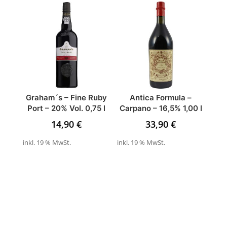
Graham´s – Fine Ruby
Antica Formula –
Port – 20% Vol. 0,75 l
Carpano – 16,5% 1,00 l
14,90
€
33,90
€
inkl. 19 % MwSt.
inkl. 19 % MwSt.