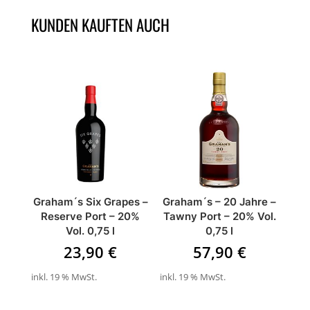
KUNDEN KAUFTEN AUCH
ÄHNLICHE PRODUKTE
Graham´s Six Grapes –
Graham´s – 20 Jahre –
Reserve Port – 20%
Tawny Port – 20% Vol.
Vol. 0,75 l
0,75 l
23,90
€
57,90
€
inkl. 19 % MwSt.
inkl. 19 % MwSt.