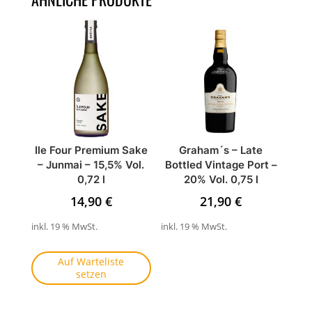
Ile Four Premium Sake
Graham´s – Late
– Junmai – 15,5% Vol.
Bottled Vintage Port –
0,72 l
20% Vol. 0,75 l
14,90
€
21,90
€
inkl. 19 % MwSt.
inkl. 19 % MwSt.
Auf Warteliste
setzen