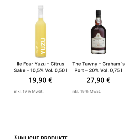
Ile Four Yuzu – Citrus
The Tawny – Graham´s
Sake – 10,5% Vol. 0,50 l
Port – 20% Vol. 0,75 l
19,90
€
27,90
€
inkl. 19 % MwSt.
inkl. 19 % MwSt.
ÄHNLICHE PRODUKTE