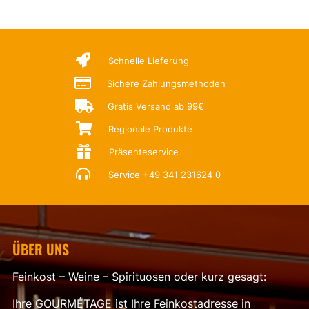

Schnelle Lieferung

Sichere Zahlungsmethoden

Gratis Versand ab 99€

Regionale Produkte

Präsenteservice

Service
+49 341 231624 0
ÜBER UNS
Feinkost – Weine – Spirituosen oder kurz gesagt:
Ihre GOURMÉTAGE ist Ihre Feinkostadresse in