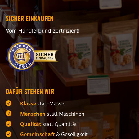
SICHER EINKAUFEN
Vom Händlerbund zertifiziert!
DAFÜR STEHEN WIR

Klasse
statt Masse

Menschen
statt Maschinen

Qualität
statt Quantität

Gemeinschaft
& Geselligkeit