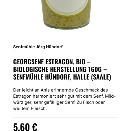
Senfmühle Jörg Hündorf
GEORGSENF ESTRAGON, BIO –
BIOLOGISCHE HERSTELLUNG 160G –
SENFMÜHLE HÜNDORF, HALLE (SAALE)
Der leicht an Anis erinnernde Geschmack des
Estragon harmoniert sehr gut mit dem Senf. Mild-
würziger, sehr gefälliger Senf. Zu Fisch oder
weißem Fleisch.
5,60
€