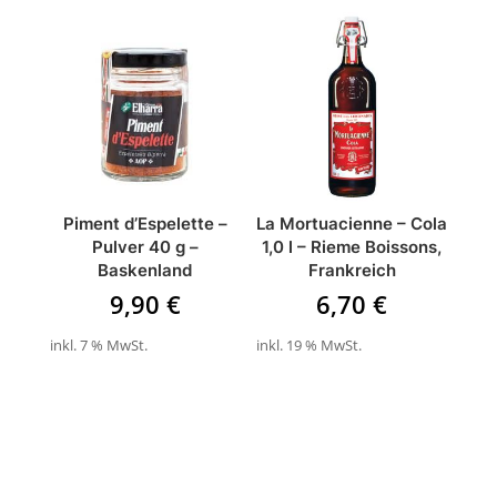
Piment d’Espelette –
La Mortuacienne – Cola
Pulver 40 g –
1,0 l – Rieme Boissons,
Baskenland
Frankreich
9,90
€
6,70
€
inkl. 7 % MwSt.
inkl. 19 % MwSt.