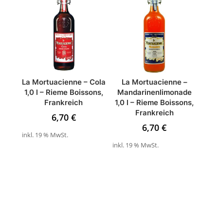
La Mortuacienne – Cola
La Mortuacienne –
1,0 l – Rieme Boissons,
Mandarinenlimonade
Frankreich
1,0 l – Rieme Boissons,
Frankreich
6,70
€
6,70
€
inkl. 19 % MwSt.
inkl. 19 % MwSt.