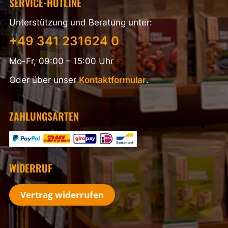
SERVICE-HOTLINE
Unterstützung und Beratung unter:
+49 341 231624 0
Mo-Fr, 09:00 – 15:00 Uhr
Oder über unser
Kontaktformular
.
ZAHLUNGSARTEN
WIDERRUF
Vertrag widerrufen