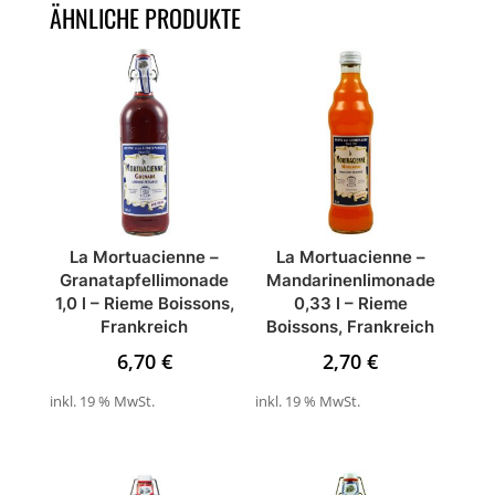
ÄHNLICHE PRODUKTE
La Mortuacienne –
La Mortuacienne –
Granatapfellimonade
Mandarinenlimonade
1,0 l – Rieme Boissons,
0,33 l – Rieme
Frankreich
Boissons, Frankreich
6,70
€
2,70
€
inkl. 19 % MwSt.
inkl. 19 % MwSt.