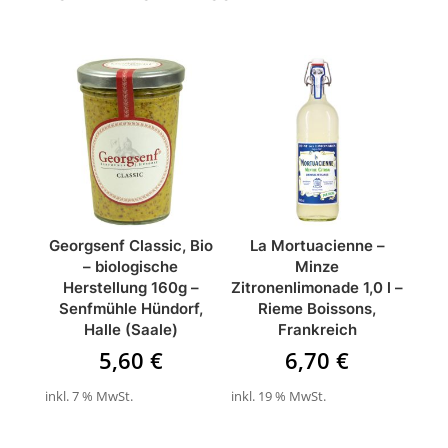
ÄHNLICHE PRODUKTE
Georgsenf Classic, Bio
La Mortuacienne –
– biologische
Minze
Herstellung 160g –
Zitronenlimonade 1,0 l –
Senfmühle Hündorf,
Rieme Boissons,
Halle (Saale)
Frankreich
5,60
€
6,70
€
inkl. 7 % MwSt.
inkl. 19 % MwSt.