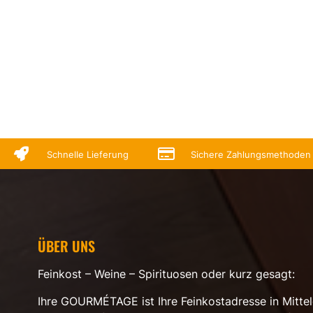


Schnelle Lieferung
Sichere Zahlungsmethoden
ÜBER UNS
Feinkost – Weine – Spirituosen oder kurz gesagt:
Ihre GOURMÉTAGE ist Ihre Feinkostadresse in Mittel