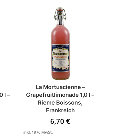
La Mortuacienne –
 l –
Grapefruitlimonade 1,0 l –
Rieme Boissons,
Frankreich
6,70
€
inkl. 19 % MwSt.