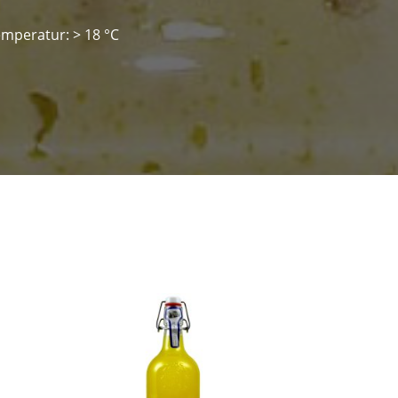
mperatur: > 18 °C