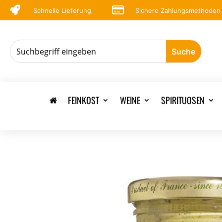


Schnelle Lieferung
Sichere Zahlungsmethoden
FEINKOST
WEINE
SPIRITUOSEN