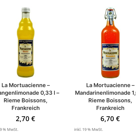
La Mortuacienne –
La Mortuacienne –
angenlimonade 0,33 l –
Mandarinenlimonade 1,0
Rieme Boissons,
Rieme Boissons,
Frankreich
Frankreich
2,70
€
6,70
€
 19 % MwSt.
inkl. 19 % MwSt.