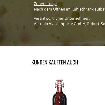
Zubereitung:
Nach dem Öffnen im Kühlschrank aufbew
verantwortlicher Unternehmer:
Antonio Viani Importe GmbH, Robert-Bo
KUNDEN KAUFTEN AUCH
ÄHNLICHE PRODUKTE