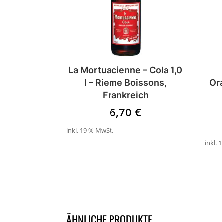
La Mortuacienne – Cola 1,0
l – Rieme Boissons,
Or
Frankreich
6,70
€
inkl. 19 % MwSt.
inkl.
ÄHNLICHE PRODUKTE