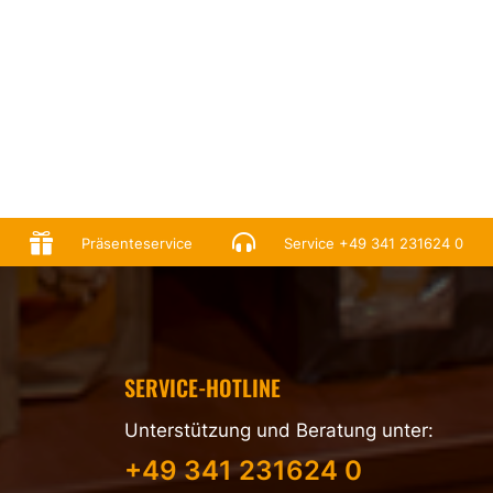


Präsenteservice
Service
+49 341 231624 0
SERVICE-HOTLINE
Unterstützung und Beratung unter:
+49 341 231624 0