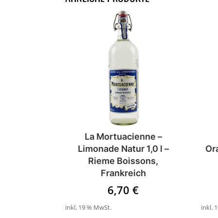
La Mortuacienne –
Limonade Natur 1,0 l –
Or
Rieme Boissons,
Frankreich
6,70
€
inkl. 19 % MwSt.
inkl.