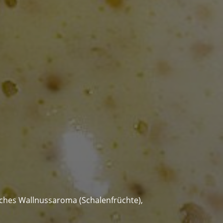
iches Wallnussaroma (Schalenfrüchte),