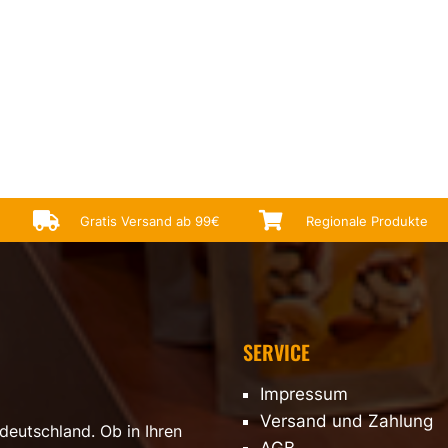


Gratis Versand ab 99€
Regionale Produkte
SERVICE
Impressum
Versand und Zahlung
deutschland. Ob in Ihren
AGB