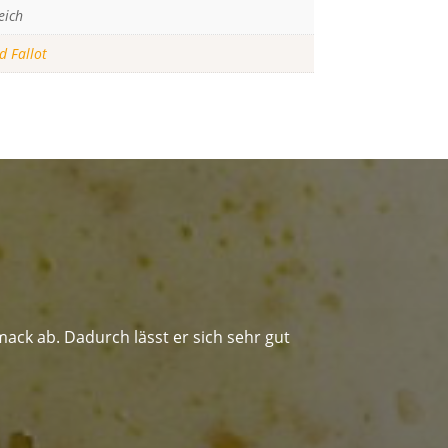
eich
 Fallot
ck ab. Dadurch lässt er sich sehr gut