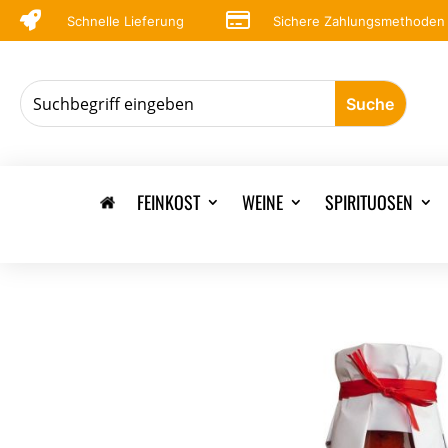


Schnelle Lieferung
Sichere Zahlungsmethoden
FEINKOST
WEINE
SPIRITUOSEN