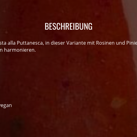
BESCHREIBUNG
sta alla Puttanesca, in dieser Variante mit Rosinen und Pini
en harmonieren.
 vegan