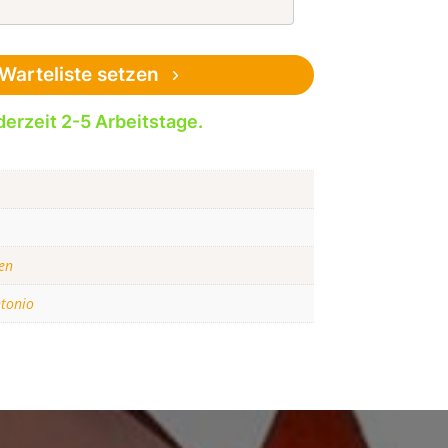
Warteliste setzen
derzeit 2-5 Arbeitstage.
en
tonio