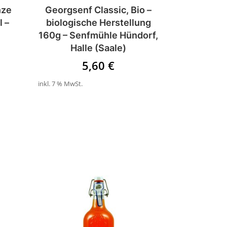
nze
Georgsenf Classic, Bio –
l –
biologische Herstellung
160g – Senfmühle Hündorf,
Halle (Saale)
5,60
€
inkl. 7 % MwSt.