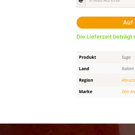
Auf 
Die Lieferzeit beträgt 
Produkt
Sugo
Land
Italien
Region
Abruzz
Marke
Don An