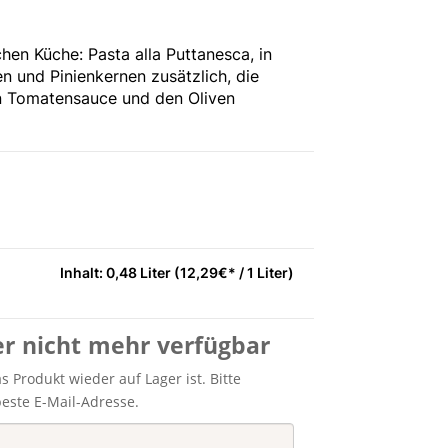
schen Küche: Pasta alla Puttanesca, in
en und Pinienkernen zusätzlich, die
en Tomatensauce und den Oliven
Inhalt: 0,48 Liter (12,29€* / 1 Liter)
er nicht mehr verfügbar
 Produkt wieder auf Lager ist. Bitte
beste E-Mail-Adresse.