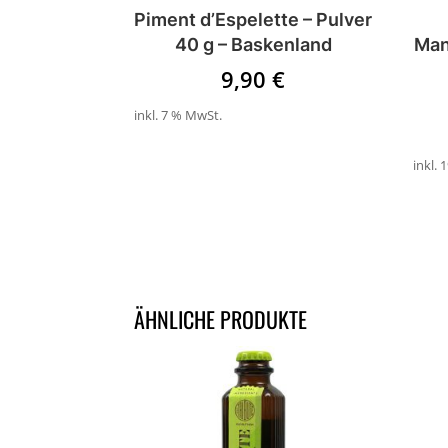
Piment d’Espelette – Pulver
40 g – Baskenland
Man
9,90
€
inkl. 7 % MwSt.
inkl.
ÄHNLICHE PRODUKTE