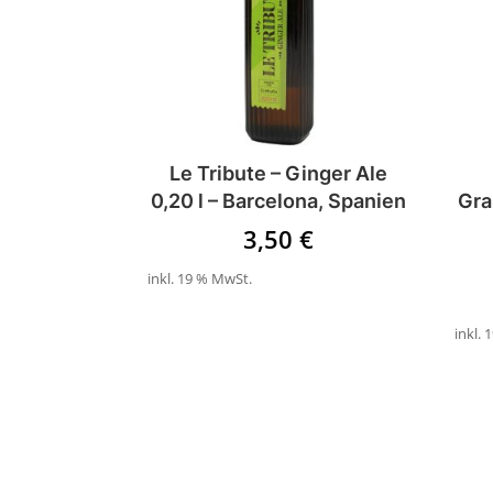
Le Tribute – Ginger Ale
0,20 l – Barcelona, Spanien
Gra
3,50
€
inkl. 19 % MwSt.
inkl.