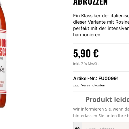
ABRUZZEN
Ein Klassiker der italieni
dieser Variante mit Rosin
perfekt mit der intensiv
harmonieren.
5,90
€
inkl. 7 % MwSt.
Artikel-Nr.: FU00991
zzgl.
Versandkosten
Produkt leid
Wir informieren Sie, wenn das
hinterlassen Sie unten Ihre 