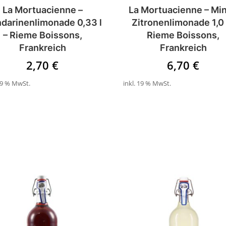
La Mortuacienne –
La Mortuacienne – Mi
darinenlimonade 0,33 l
Zitronenlimonade 1,0 
– Rieme Boissons,
Rieme Boissons,
Frankreich
Frankreich
2,70
€
6,70
€
 19 % MwSt.
inkl. 19 % MwSt.