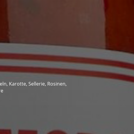
n, Karotte, Sellerie, Rosinen,
re