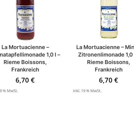
La Mortuacienne –
La Mortuacienne – Mi
natapfellimonade 1,0 l –
Zitronenlimonade 1,0 
Rieme Boissons,
Rieme Boissons,
Frankreich
Frankreich
6,70
€
6,70
€
 19 % MwSt.
inkl. 19 % MwSt.