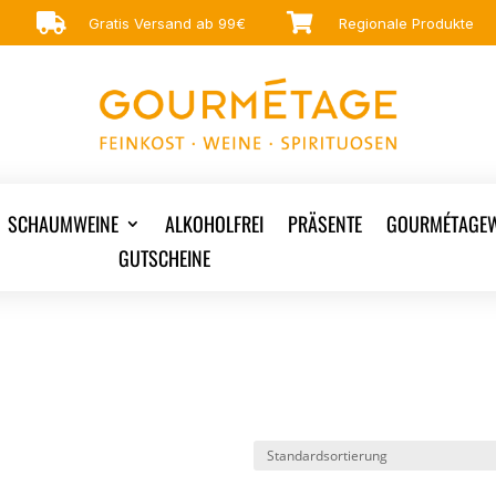


Gratis Versand ab 99€
Regionale Produkte
SCHAUMWEINE
ALKOHOLFREI
PRÄSENTE
GOURMÉTAGEW
GUTSCHEINE