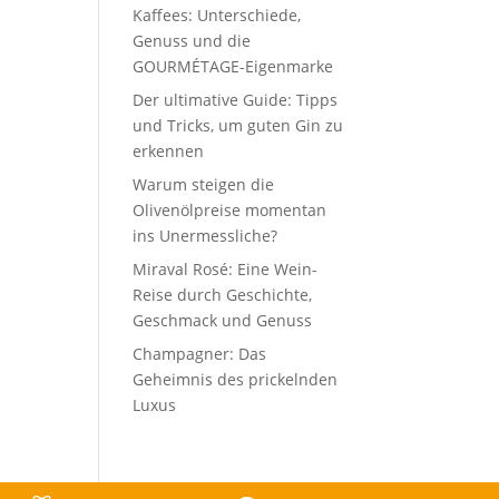
Kaffees: Unterschiede,
Genuss und die
GOURMÉTAGE-Eigenmarke
Der ultimative Guide: Tipps
und Tricks, um guten Gin zu
erkennen
Warum steigen die
Olivenölpreise momentan
ins Unermessliche?
Miraval Rosé: Eine Wein-
Reise durch Geschichte,
Geschmack und Genuss
Champagner: Das
Geheimnis des prickelnden
Luxus