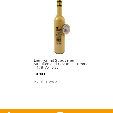
Eierlikör mit Straußenei –
Straußenland Glöckner, Grimma
– 17% Vol. 0,35 l
10,90
€
inkl. 19 % MwSt.