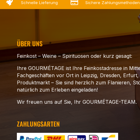


Schnelle Lieferung
Sichere Zahlungsmethoden
ÜBER UNS
Feinkost – Weine – Spirituosen oder kurz gesagt:
Ihre GOURMÉTAGE ist Ihre Feinkostadresse in Mitte
Fachgeschäften vor Ort in Leipzig, Dresden, Erfurt,
Produktmarkt – Sie sind herzlich zum Flanieren, S
natürlich zum Erleben eingeladen!
Wir freuen uns auf Sie, Ihr GOURMÉTAGE-TEAM.
ZAHLUNGSARTEN