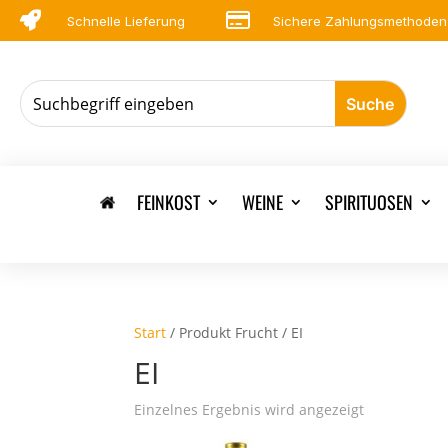


Schnelle Lieferung
Sichere Zahlungsmethoden
FEINKOST
WEINE
SPIRITUOSEN
Start
/ Produkt Frucht / EI
EI
Einzelnes Ergebnis wird angezeigt