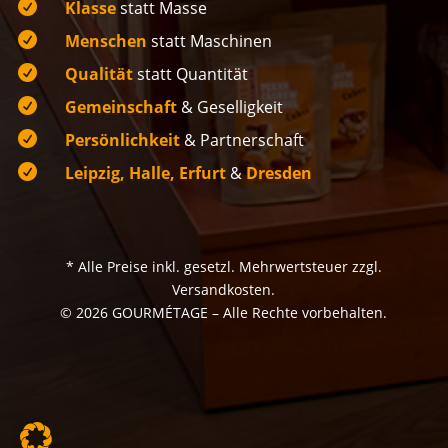

Klasse
statt Masse

Menschen
statt Maschinen

Qualität
statt Quantität

Gemeinschaft
& Geselligkeit

Persönlichkeit
& Partnerschaft

Leipzig, Halle, Erfurt
&
Dresden
* Alle Preise inkl. gesetzl. Mehrwertsteuer zzgl.
Versandkosten.
© 2026 GOURMÉTAGE – Alle Rechte vorbehalten.