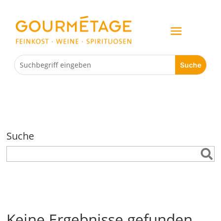
Suche
Keine Ergebnisse gefunden