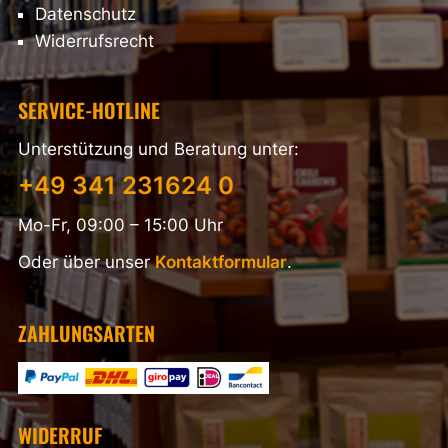
Datenschutz
Widerrufsrecht
SERVICE-HOTLINE
Unterstützung und Beratung unter:
+49 341 231624 0
Mo-Fr, 09:00 – 15:00 Uhr
Oder über unser
Kontaktformular
.
ZAHLUNGSARTEN
WIDERRUF