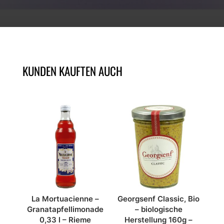
KUNDEN KAUFTEN AUCH
ÄHNLICHE PRODUKTE
La Mortuacienne –
Georgsenf Classic, Bio
Granatapfellimonade
– biologische
0,33 l – Rieme
Herstellung 160g –