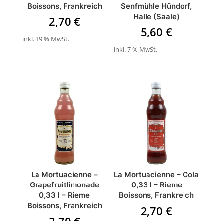
Boissons, Frankreich
Senfmühle Hündorf,
Halle (Saale)
2,70
€
5,60
€
inkl. 19 % MwSt.
inkl. 7 % MwSt.
La Mortuacienne –
La Mortuacienne – Cola
Grapefruitlimonade
0,33 l – Rieme
0,33 l – Rieme
Boissons, Frankreich
Boissons, Frankreich
2,70
€
2,70
€