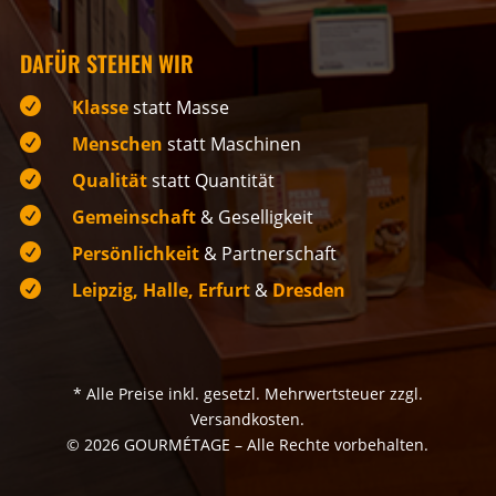
DAFÜR STEHEN WIR

Klasse
statt Masse

Menschen
statt Maschinen

Qualität
statt Quantität

Gemeinschaft
& Geselligkeit

Persönlichkeit
& Partnerschaft

Leipzig, Halle, Erfurt
&
Dresden
* Alle Preise inkl. gesetzl. Mehrwertsteuer zzgl.
Versandkosten.
© 2026 GOURMÉTAGE – Alle Rechte vorbehalten.