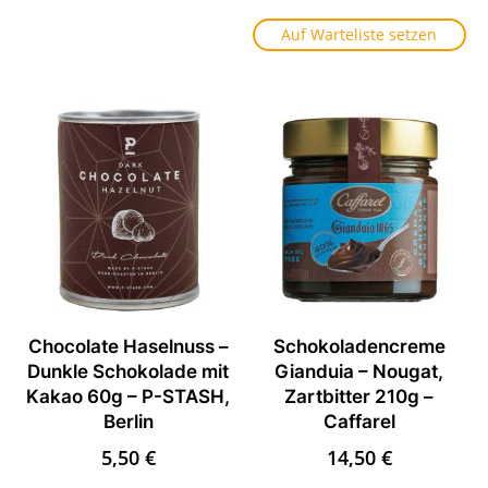
Auf Warteliste setzen
Chocolate Haselnuss –
Schokoladencreme
Dunkle Schokolade mit
Gianduia – Nougat,
Kakao 60g – P-STASH,
Zartbitter 210g –
Berlin
Caffarel
5,50
€
14,50
€