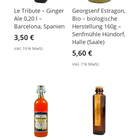
Le Tribute – Ginger
Georgsenf Estragon,
Ale 0,20 l –
Bio – biologische
Barcelona, Spanien
Herstellung 160g –
Senfmühle Hündorf,
3,50
€
Halle (Saale)
inkl. 19 % MwSt.
5,60
€
inkl. 7 % MwSt.