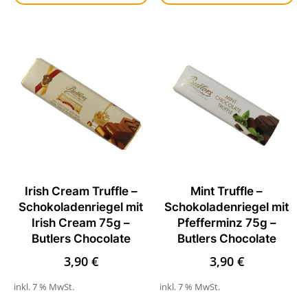
Irish Cream Truffle –
Mint Truffle –
Schokoladenriegel mit
Schokoladenriegel mit
Irish Cream 75g –
Pfefferminz 75g –
Butlers Chocolate
Butlers Chocolate
3,90
€
3,90
€
inkl. 7 % MwSt.
inkl. 7 % MwSt.