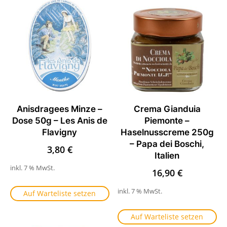
Anisdragees Minze –
Crema Gianduia
Dose 50g – Les Anis de
Piemonte –
Flavigny
Haselnusscreme 250g
– Papa dei Boschi,
3,80
€
Italien
inkl. 7 % MwSt.
16,90
€
inkl. 7 % MwSt.
Auf Warteliste setzen
Auf Warteliste setzen