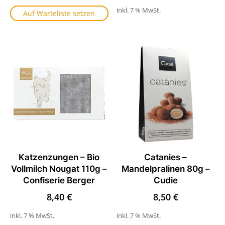
inkl. 7 % MwSt.
Auf Warteliste setzen
Katzenzungen – Bio
Catanies –
Vollmilch Nougat 110g –
Mandelpralinen 80g –
Confiserie Berger
Cudie
8,40
€
8,50
€
inkl. 7 % MwSt.
inkl. 7 % MwSt.