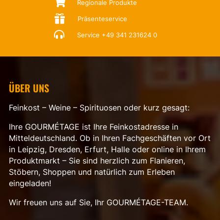

Regionale Produkte

Präsenteservice

Service
+49 341 231624 0
ÜBER UNS
Feinkost – Weine – Spirituosen oder kurz gesagt:
Ihre GOURMÉTAGE ist Ihre Feinkostadresse in
Mitteldeutschland. Ob in Ihren Fachgeschäften vor Ort
in Leipzig, Dresden, Erfurt, Halle oder online in Ihrem
Produktmarkt – Sie sind herzlich zum Flanieren,
Stöbern, Shoppen und natürlich zum Erleben
eingeladen!
Wir freuen uns auf Sie, Ihr GOURMÉTAGE-TEAM.