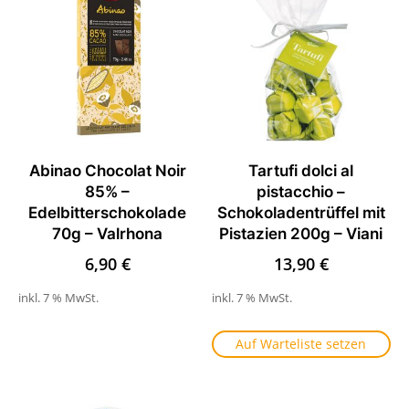
Abinao Chocolat Noir
Tartufi dolci al
85% –
pistacchio –
Edelbitterschokolade
Schokoladentrüffel mit
70g – Valrhona
Pistazien 200g – Viani
6,90
€
13,90
€
inkl. 7 % MwSt.
inkl. 7 % MwSt.
Auf Warteliste setzen