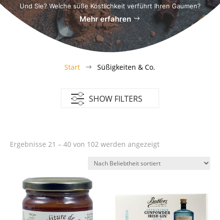
Und Sie? Welche süße Köstlichkeit verführt Ihren Gaumen?
Mehr erfahren
Start
Süßigkeiten & Co.
$
SHOW FILTERS
Nach
Ergebnisse 21 – 40 von 102 werden angezeigt
Beliebtheit
sortiert