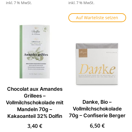
inkl. 7 % MwSt.
inkl. 7 % MwSt.
Auf Warteliste setzen
Chocolat aux Amandes
Grillees –
Danke, Bio –
Vollmilchschokolade mit
Vollmilchschokolade
Mandeln 70g –
70g – Confiserie Berger
Kakaoanteil 32% Dolfin
6,50
€
3,40
€