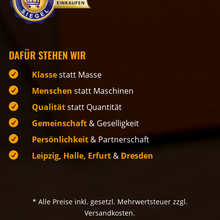
DAFÜR STEHEN WIR

Klasse
statt Masse

Menschen
statt Maschinen

Qualität
statt Quantität

Gemeinschaft
& Geselligkeit

Persönlichkeit
& Partnerschaft

Leipzig, Halle, Erfurt
&
Dresden
* Alle Preise inkl. gesetzl. Mehrwertsteuer zzgl.
Versandkosten.