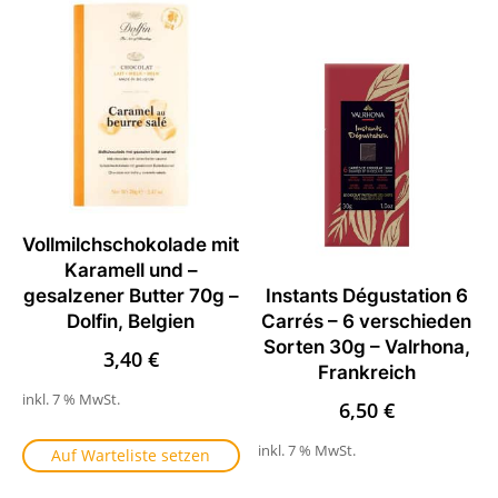
Vollmilchschokolade mit
Karamell und –
gesalzener Butter 70g –
Instants Dégustation 6
Dolfin, Belgien
Carrés – 6 verschieden
Sorten 30g – Valrhona,
3,40
€
Frankreich
inkl. 7 % MwSt.
6,50
€
inkl. 7 % MwSt.
Auf Warteliste setzen