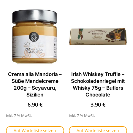
Crema alla Mandorla –
Irish Whiskey Truffle –
Süße Mandelcreme
Schokoladenriegel mit
200g – Scyavuru,
Whisky 75g – Butlers
Sizilien
Chocolate
6,90
€
3,90
€
inkl. 7 % MwSt.
inkl. 7 % MwSt.
Auf Warteliste setzen
Auf Warteliste setzen