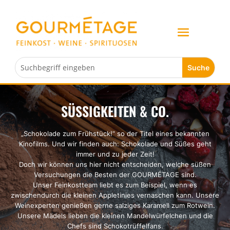
SÜSSIGKEITEN & CO.
„Schokolade zum Frühstück!“ so der Titel eines bekannten
Kinofilms. Und wir finden auch: Schokolade und Süßes geht
immer und zu jeder Zeit!
Doch wir können uns hier nicht entscheiden, welche süßen
Versuchungen die Besten der GOURMÉTAGE sind.
Unser Feinkostteam liebt es zum Beispiel, wenn es
zwischendurch die kleinen Appletinies vernaschen kann. Unsere
Weinexperten genießen gerne salziges Karamell zum Rotwein.
Unsere Mädels lieben die kleinen Mandelwürfelchen und die
Chefs sind Schokotrüffelfans.