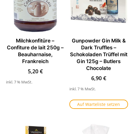
Milchkonfitüre –
Gunpowder Gin Milk &
Confiture de lait 250g –
Dark Truffles –
Beauharnaise,
Schokoladen Trüffel mit
Frankreich
Gin 125g – Butlers
Chocolate
5,20
€
6,90
€
inkl. 7 % MwSt.
inkl. 7 % MwSt.
Auf Warteliste setzen